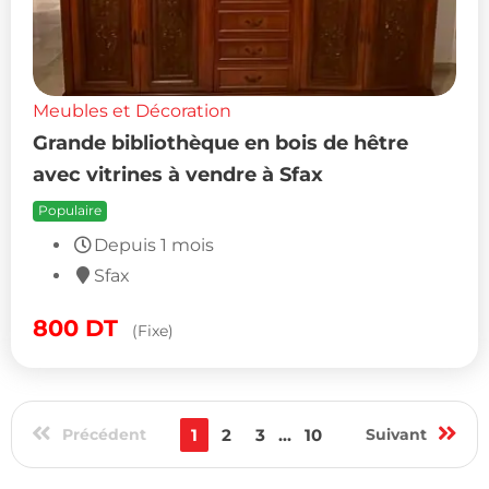
Meubles et Décoration
Grande bibliothèque en bois de hêtre
avec vitrines à vendre à Sfax
Populaire
Depuis 1 mois
Sfax
800
DT
(Fixe)
Précédent
1
2
3
...
10
Suivant