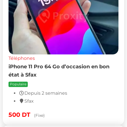
Téléphones
iPhone 11 Pro 64 Go d’occasion en bon
état à Sfax
Populaire
Depuis 2 semaines
Sfax
500
DT
(Fixe)