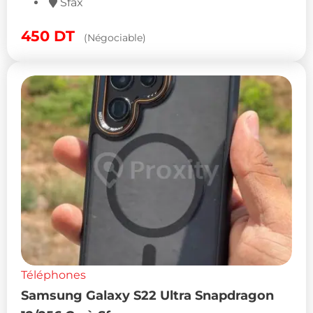
Sfax
450
DT
(Négociable)
Téléphones
Samsung Galaxy S22 Ultra Snapdragon