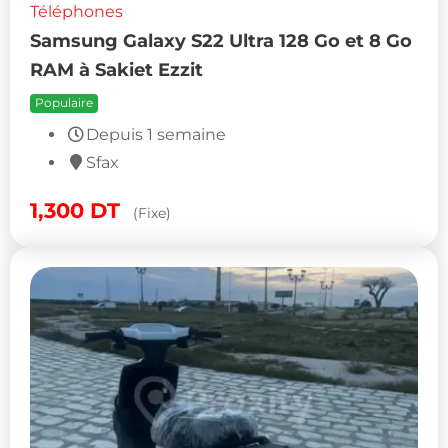
Téléphones
Samsung Galaxy S22 Ultra 128 Go et 8 Go
RAM à Sakiet Ezzit
Populaire
Depuis 1 semaine
Sfax
1,300
DT
(Fixe)