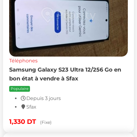
Téléphones
Samsung Galaxy S23 Ultra 12/256 Go en
bon état à vendre à Sfax
Populaire
Depuis 3 jours
Sfax
1,330
DT
(Fixe)