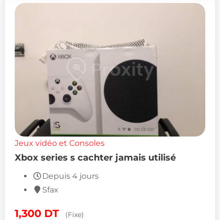
Jeux vidéo et Consoles
Xbox series s cachter jamais utilisé
Depuis 4 jours
Sfax
1,300
DT
(Fixe)