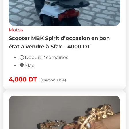
Motos
Scooter MBK Spirit d’occasion en bon
état à vendre à Sfax – 4000 DT
Depuis 2 semaines
Sfax
4,000
DT
(Négociable)