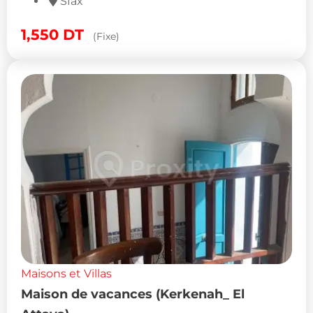
Sfax
1,550
DT
(Fixe)
Maisons et Villas
Maison de vacances (Kerkenah_ El