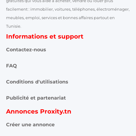
gratuites qui vous aide à acheter, vendre ou louer plus
facilement : immobilier, voitures, téléphones, électroménager,
meubles, emploi, services et bonnes affaires partout en
Tunisie.
Informations et support
Contactez-nous
FAQ
Conditions d'utilisations
Publicité et partenariat
Annonces Proxity.tn
Créer une annonce