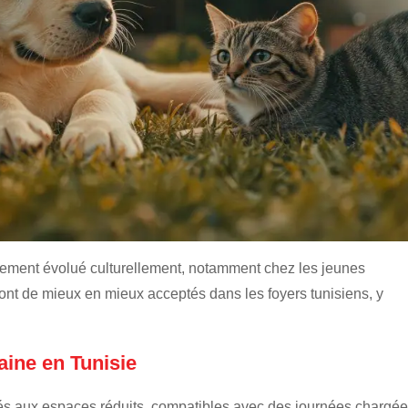
ement évolué culturellement, notamment chez les jeunes
sont de mieux en mieux acceptés dans les foyers tunisiens, y
ine en Tunisie
s aux espaces réduits, compatibles avec des journées chargée