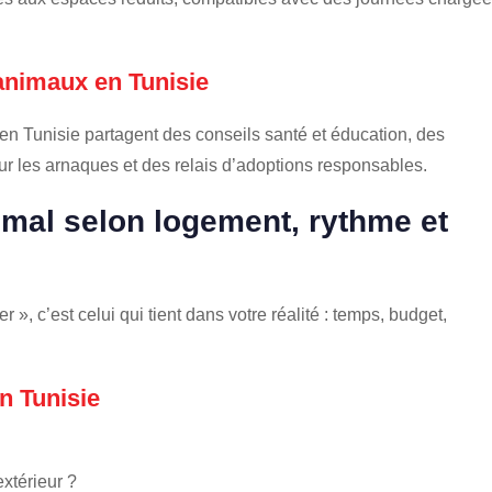
nimaux en Tunisie
n Tunisie partagent des conseils santé et éducation, des
ur les arnaques et des relais d’adoptions responsables.
mal selon logement, rythme et
r », c’est celui qui tient dans votre réalité : temps, budget,
n Tunisie
extérieur ?