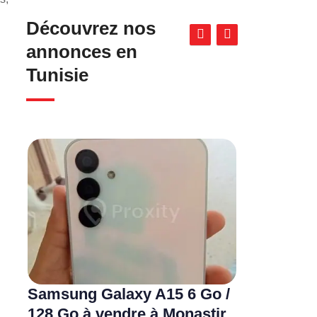
Découvrez nos
annonces en
Tunisie
Samsung Galaxy A15 6 Go /
128 Go à vendre à Monastir