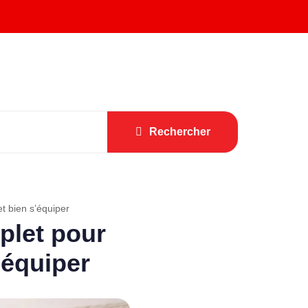
Rechercher
t bien s’équiper
plet pour
’équiper