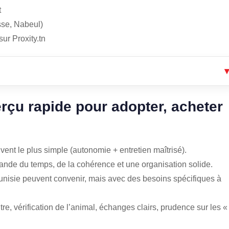
t
usse, Nabeul)
ur Proxity.tn
rçu rapide pour adopter, acheter
vent le plus simple (autonomie + entretien maîtrisé).
mande du temps, de la cohérence et une organisation solide.
nisie peuvent convenir, mais avec des besoins spécifiques à
e, vérification de l’animal, échanges clairs, prudence sur les «