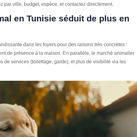
trez par ville, budget, espèce, et contactez directement.
al en Tunisie séduit de plus en
dissante dans les foyers pour des raisons très concrètes :
ent de présence à la maison. En parallèle, le marché animalier
 de services (toilettage, garde), et plus de visibilité via les