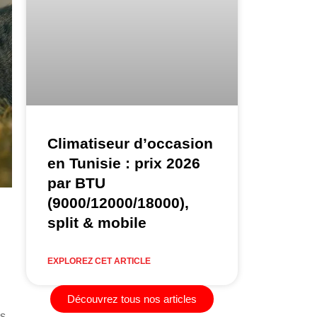
Climatiseur d’occasion
en Tunisie : prix 2026
par BTU
(9000/12000/18000),
split & mobile
EXPLOREZ CET ARTICLE
Découvrez tous nos articles
s,