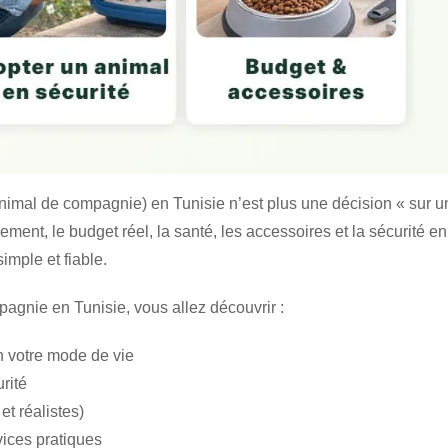
nimal de compagnie) en Tunisie n’est plus une décision « sur u
ement, le budget réel, la santé, les accessoires et la sécurité en
imple et fiable.
gnie en Tunisie, vous allez découvrir :
n votre mode de vie
rité
et réalistes)
vices pratiques