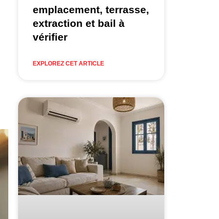
emplacement, terrasse,
extraction et bail à
vérifier
EXPLOREZ CET ARTICLE