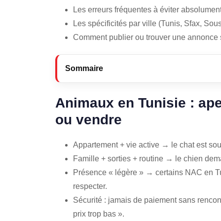
Les erreurs fréquentes à éviter absolumen
Les spécificités par ville (Tunis, Sfax, So
Comment publier ou trouver une annonce s
Sommaire
Animaux en Tunisie : ape
ou vendre
Appartement + vie active → le chat est sou
Famille + sorties + routine → le chien de
Présence « légère » → certains NAC en Tu
respecter.
Sécurité : jamais de paiement sans rencontr
prix trop bas ».