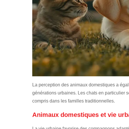
La perception des animaux domestiques a égal
générations urbaines. Les chats en particulier 
compris dans les familles traditionnelles.
Animaux domestiques et vie urba
La vie urbaine favorise des compagnons adapté