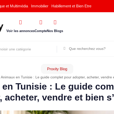
que et Multimédia
Immobilier
Habillement et Bien Etre
Voir les annonces
Compte
Nos Blogs
Proxity Blog
»
Animaux en Tunisie : Le guide complet pour adopter, acheter, vendre e
en Tunisie : Le guide com
, acheter, vendre et bien s