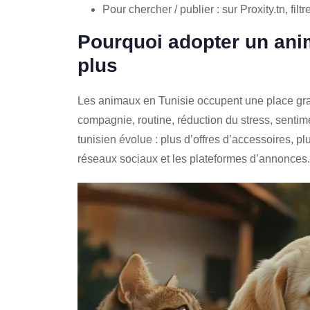
Pour chercher / publier : sur Proxity.tn, fil
Pourquoi adopter un anim
plus
Les animaux en Tunisie occupent une place gran
compagnie, routine, réduction du stress, sentim
tunisien évolue : plus d’offres d’accessoires, plus
réseaux sociaux et les plateformes d’annonces.