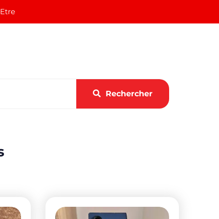
 Etre
Rechercher
s