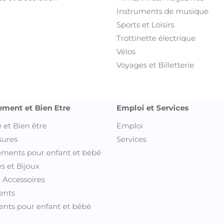
Instruments de musique
Sports et Loisirs
Trottinette électrique
Vélos
Voyages et Billetterie
ement et Bien Etre
Emploi et Services
 et Bien être
Emploi
sures
Services
ments pour enfant et bébé
s et Bijoux
t Accessoires
ents
nts pour enfant et bébé