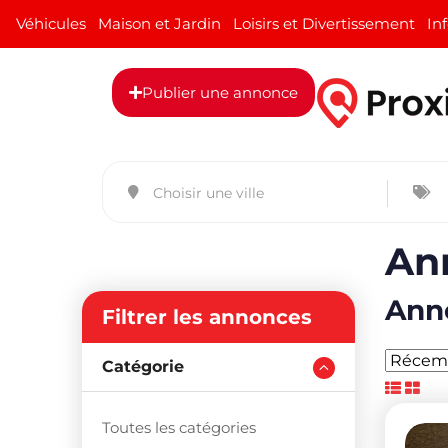
Véhicules
Maison et Jardin
Loisirs et Divertissement
In
Publier une annonce
An
Anno
Filtrer les annonces
Catégorie
Toutes les catégories