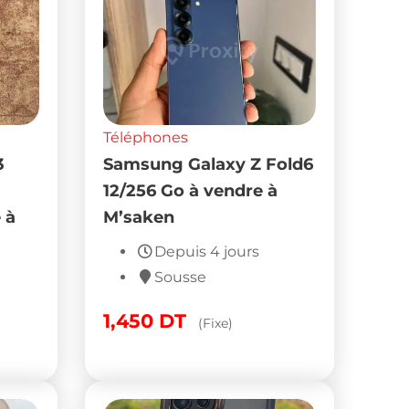
Téléphones
3
Samsung Galaxy Z Fold6
12/256 Go à vendre à
 à
M’saken
Depuis 4 jours
Sousse
1,450
DT
(Fixe)