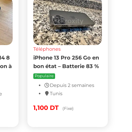
Téléphones
14 8
iPhone 13 Pro 256 Go en
ion à
bon état – Batterie 83 %
Populaire
Depuis 2 semaines
Tunis
e
1,100
DT
(Fixe)