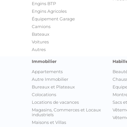
Engins BTP
Engins Agricoles
Équipement Garage
Camions
Bateaux
Voitures
Autres
Immobilier
Habill
Appartements
Beauté
Autre Immobilier
Chaus
Bureaux et Plateaux
Equipe
Colocations
Montre
Locations de vacances
Sacs e
Magasins, Commerces et Locaux
Vêtem
industriels
Vêteme
Maisons et Villas