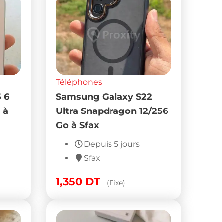
Téléphones
 6
Samsung Galaxy S22
 à
Ultra Snapdragon 12/256
Go à Sfax
Depuis 5 jours
Sfax
1,350
DT
(Fixe)