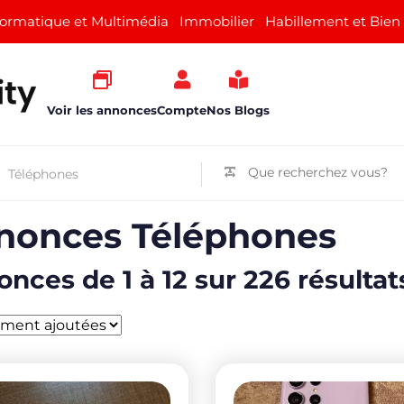
formatique et Multimédia
Immobilier
Habillement et Bien
Voir les annonces
Compte
Nos Blogs
nonces Téléphones
nces de 1 à 12 sur 226 résultat