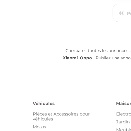
P
Comparez toutes les annonces
Xiaomi
,
Oppo
… Publiez une anno
Véhicules
Maison
Pièces et Accessoires pour
Electr
véhicules
Jardin 
Motos
Meuble