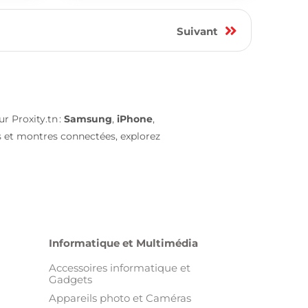
9
Suivant
r Proxity.tn :
Samsung
,
iPhone
,
s et montres connectées, explorez
Informatique et Multimédia
Accessoires informatique et
Gadgets
Appareils photo et Caméras