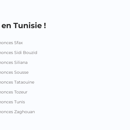
en Tunisie !
onces Sfax
onces Sidi Bouzid
onces Siliana
nonces Sousse
onces Tataouine
onces Tozeur
onces Tunis
nonces Zaghouan