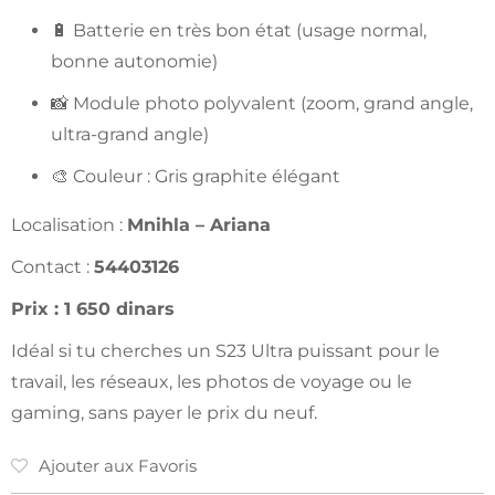
🔋 Batterie en très bon état (usage normal,
bonne autonomie)
📸 Module photo polyvalent (zoom, grand angle,
ultra-grand angle)
🎨 Couleur : Gris graphite élégant
Localisation :
Mnihla – Ariana
Contact :
54403126
Prix : 1 650 dinars
Idéal si tu cherches un S23 Ultra puissant pour le
travail, les réseaux, les photos de voyage ou le
gaming, sans payer le prix du neuf.
Ajouter aux Favoris