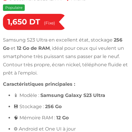
Populaire
1,650
DT
(Fixe)
Samsung S23 Ultra en excellent état, stockage
256
Go
et
12 Go de RAM
, idéal pour ceux qui veulent un
smartphone très puissant sans passer par le neuf.
Contour très propre, écran nickel, téléphone fluide et
prêt à l’emploi.
Caractéristiques principales :
📱 Modèle :
Samsung Galaxy S23 Ultra
💾 Stockage :
256 Go
🧠 Mémoire RAM :
12 Go
⚙️ Android et One UI à jour