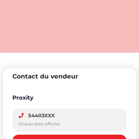
Contact du vendeur
Proxity
54403XXX
Cliquer pour afficher