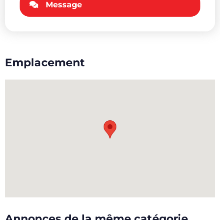
Message
Emplacement
Annonces de la même catégorie