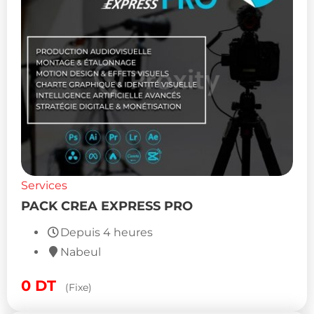
Services
PACK CREA EXPRESS PRO
Depuis 4 heures
Nabeul
0
DT
(Fixe)