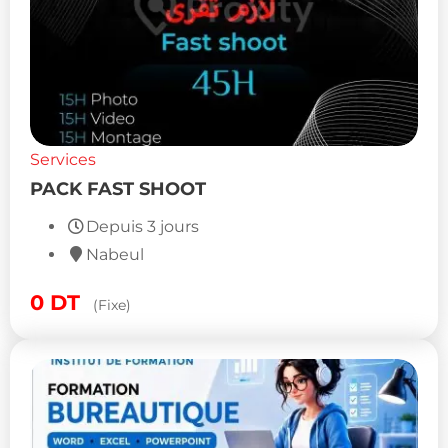
Services
PACK FAST SHOOT
Depuis 3 jours
Nabeul
0
DT
(Fixe)