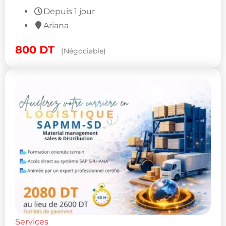
Depuis 1 jour
Ariana
800
DT
(Négociable)
Services