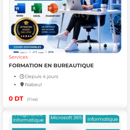
Services
FORMATION EN BUREAUTIQUE
Depuis 4 jours
Nabeul
0
DT
(Fixe)