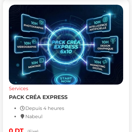
Services
PACK CRÉA EXPRESS
Depuis 4 heures
Nabeul
0
DT
(Fixe)