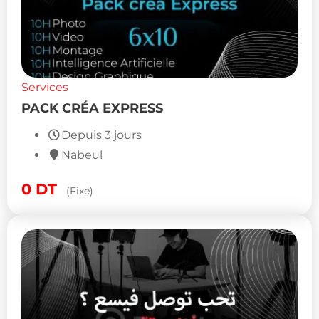
Services
PACK CRÉA EXPRESS
Depuis 3 jours
Nabeul
0
DT
(Fixe)