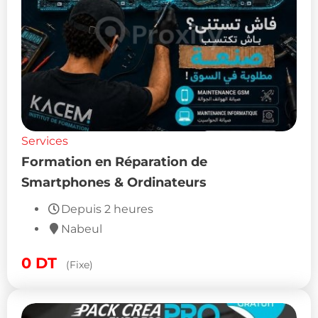
Services
Formation en Réparation de
Smartphones & Ordinateurs
Depuis 2 heures
Nabeul
0
DT
(Fixe)