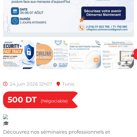
24 juin 2026 12h07
Tunis
500
DT
(Négociable)
Découvrez nos séminaires professionnels et