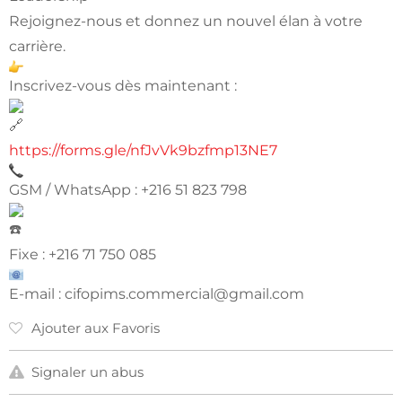
Rejoignez-nous et donnez un nouvel élan à votre
carrière.
Inscrivez-vous dès maintenant :
https://forms.gle/nfJvVk9bzfmp13NE7
GSM / WhatsApp : +216 51 823 798
Fixe : +216 71 750 085
E-mail :
cifopims.commercial@gmail.com
Ajouter aux Favoris
Signaler un abus