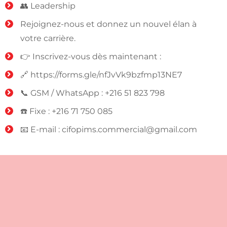
👥 Leadership
Rejoignez-nous et donnez un nouvel élan à
votre carrière.
👉 Inscrivez-vous dès maintenant :
🔗 https://forms.gle/nfJvVk9bzfmp13NE7
📞 GSM / WhatsApp : +216 51 823 798
☎️ Fixe : +216 71 750 085
📧 E-mail :
cifopims.commercial@gmail.com