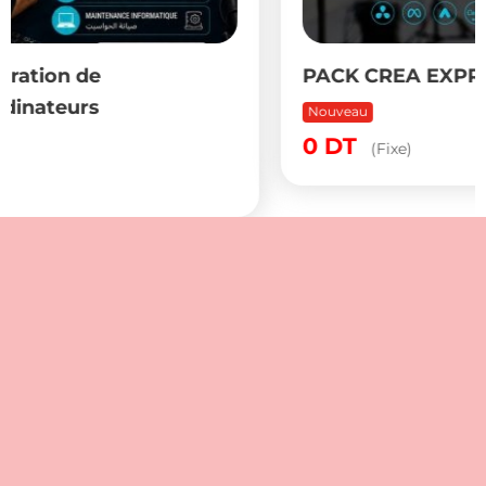
PACK CREA EXPRESS PRO
Nouveau
0
DT
(Fixe)