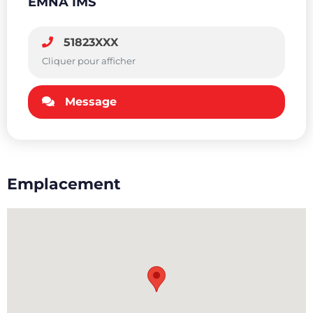
EMNA IMS
51823XXX
Cliquer pour afficher
Message
Emplacement