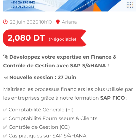
22 juin 2026 10h10
Ariana
2,080
DT
(Négociable)
🚀
Développez votre expertise en Finance &
Contrôle de Gestion avec SAP S/4HANA !
📅
Nouvelle session : 27 Juin
Maîtrisez les processus financiers les plus utilisés par
les entreprises grâce à notre formation
SAP FICO
:
✅ Comptabilité Générale (FI)
✅ Comptabilité Fournisseurs & Clients
✅ Contrôle de Gestion (CO)
✅ Cas pratiques sur SAP S/4HANA