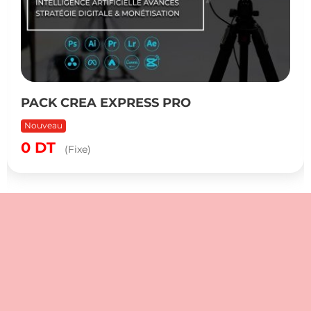
PACK CREA EXPRESS PRO
Nouveau
0
DT
(Fixe)