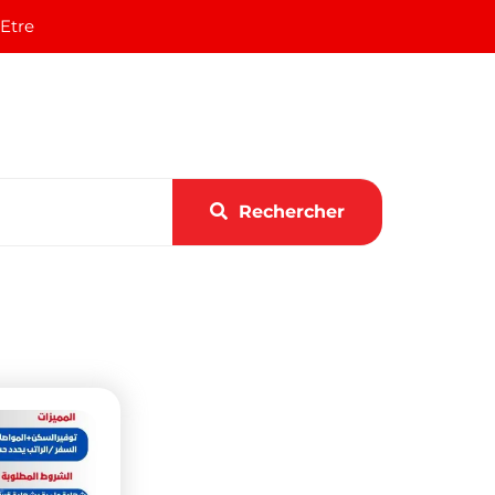
 Etre
Rechercher