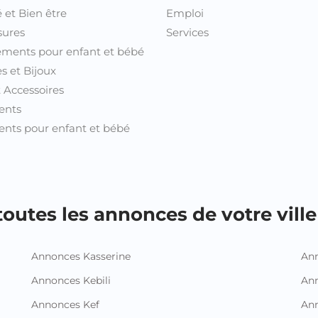
outes les annonces de votre ville 
Annonces Kasserine
Ann
Annonces Kebili
Ann
Annonces Kef
Ann
Annonces Mahdia
An
Annonces Manouba
Ann
Annonces Medenine
Ann
Annonces Monastir
Ann
Annonces Nabeul
An