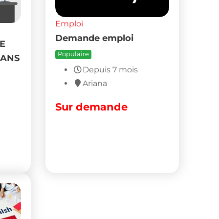
Emploi
Institut kacem
formation
Populaire
Depuis 7 mois
Nabeul
Sur demande