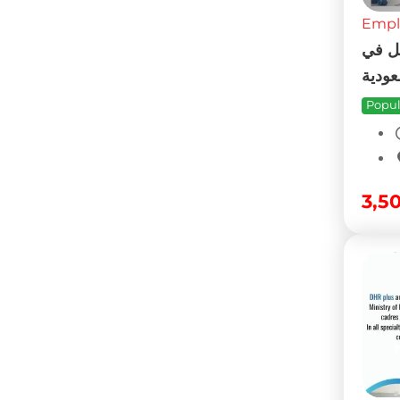
Empl
DHR
Popul
Sur