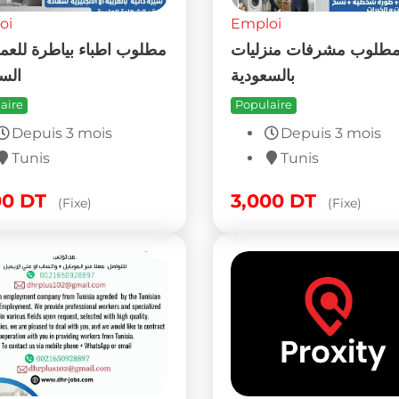
oi
Emploi
-PLUS
DHR-PLUS
aire
Populaire
Depuis 3 mois
Depuis 3 mois
Tunis
Tunis
 demande
Sur demande