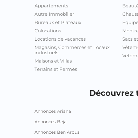
Terrains et Fermes
Découvrez t
Annonces Ariana
Annonces Beja
Annonces Ben Arous
Annonces Bizerte
Annonces Gabes
Annonces Gafsa
Annonces Jendouba
Annonces Kairouan