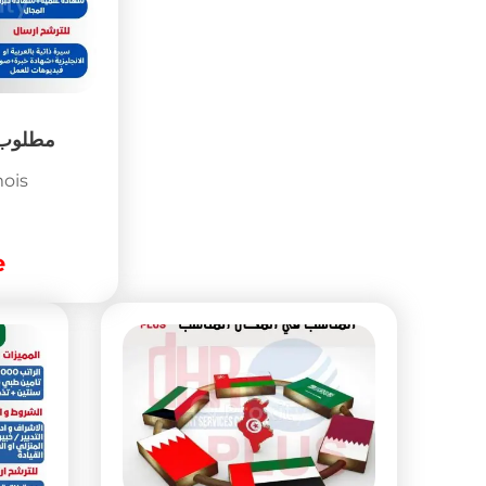
Emploi
مطلوب مشرفات منزليات
مطلوب
بالسعودية
Populaire
Depuis 3 mois
Tunis
3,000
DT
(Fixe)