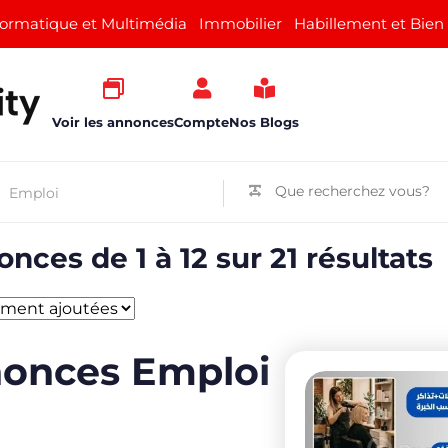
formatique et Multimédia
Immobilier
Habillement et Bien
Voir les annonces
Compte
Nos Blogs
nonces Emploi
nces de 1 à 12 sur 21 résultats