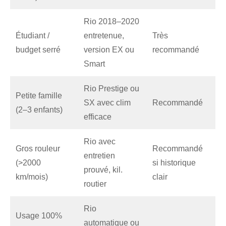
Rio 2018–2020
Étudiant /
entretenue,
Très
budget serré
version EX ou
recommandé
Smart
Rio Prestige ou
Petite famille
SX avec clim
Recommandé
(2–3 enfants)
efficace
Rio avec
Gros rouleur
Recommandé
entretien
(>2000
si historique
prouvé, kil.
km/mois)
clair
routier
Rio
Usage 100%
automatique ou