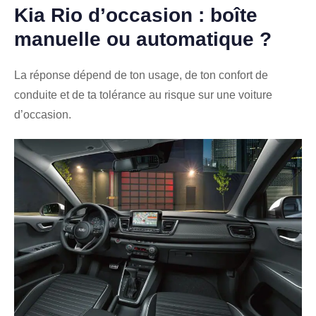
Kia Rio d’occasion : boîte
manuelle ou automatique ?
La réponse dépend de ton usage, de ton confort de
conduite et de ta tolérance au risque sur une voiture
d’occasion.