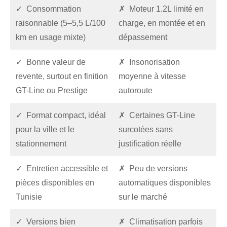
✓ Consommation
✗ Moteur 1.2L limité en
raisonnable (5–5,5 L/100
charge, en montée et en
km en usage mixte)
dépassement
✓ Bonne valeur de
✗ Insonorisation
revente, surtout en finition
moyenne à vitesse
GT-Line ou Prestige
autoroute
✓ Format compact, idéal
✗ Certaines GT-Line
pour la ville et le
surcotées sans
stationnement
justification réelle
✓ Entretien accessible et
✗ Peu de versions
pièces disponibles en
automatiques disponibles
Tunisie
sur le marché
✓ Versions bien
✗ Climatisation parfois