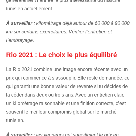
généralement l’année la plus intéressante du marché
tunisien actuellement.
À surveiller :
kilométrage déjà autour de 60 000 à 90 000
km sur certains exemplaires. Vérifier l’entretien et
l’embrayage.
Rio 2021 : Le choix le plus équilibré
La Rio 2021 combine une image encore récente avec un
prix qui commence à s’assouplir. Elle reste demandée, ce
qui garantit une bonne valeur de revente si tu décides de
la céder dans deux ou trois ans. Avec un entretien clair,
un kilométrage raisonnable et une finition correcte, c’est
souvent le meilleur compromis global sur le marché
tunisien.
À surveiller :
les vendeurs qui surestiment le prix en