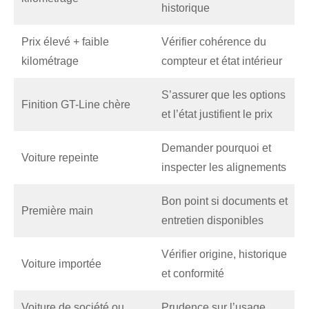
historique
Prix élevé + faible
Vérifier cohérence du
kilométrage
compteur et état intérieur
S’assurer que les options
Finition GT-Line chère
et l’état justifient le prix
Demander pourquoi et
Voiture repeinte
inspecter les alignements
Bon point si documents et
Première main
entretien disponibles
Vérifier origine, historique
Voiture importée
et conformité
Voiture de société ou
Prudence sur l’usage