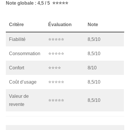
Note globale : 4,5 / 5 ⭐⭐⭐⭐⭐
Critère
Évaluation
Note
Fiabilité
⭐⭐⭐⭐⭐
8,5/10
Consommation
⭐⭐⭐⭐⭐
8,5/10
Confort
⭐⭐⭐⭐
8/10
Coût d’usage
⭐⭐⭐⭐⭐
8,5/10
Valeur de
⭐⭐⭐⭐⭐
8,5/10
revente