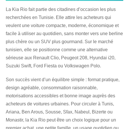
La Kia Rio fait partie des citadines d’occasion les plus
recherchées en Tunisie. Elle attire les acheteurs qui
veulent une voiture compacte, moderne, économique et
facile à utiliser au quotidien, sans monter vers une berline
plus chère ou un SUV plus gourmand. Sur le marché
tunisien, elle se positionne comme une alternative
sérieuse aux Renault Clio, Peugeot 208, Hyundai i20,
Suzuki Swift, Ford Fiesta ou Volkswagen Polo.
Son succès vient d’un équilibre simple : format pratique,
design agréable, consommation raisonnable,
motorisations accessibles et bonne image auprès des
acheteurs de voitures urbaines. Pour circuler à Tunis,
Ariana, Ben Arous, Sousse, Sfax, Nabeul, Bizerte ou
Monastir, la Kia Rio peut être un choix logique pour un
premier achat, une petite famille, un usage quotidien ou