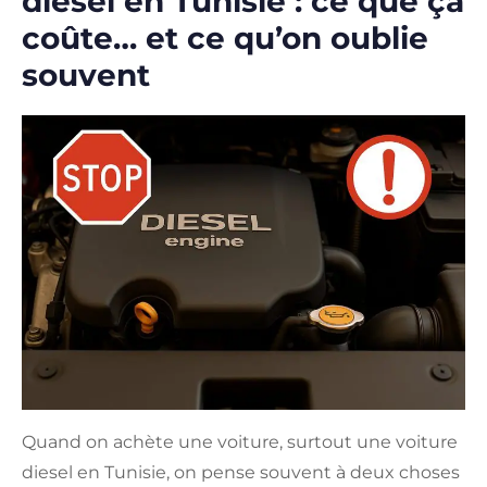
diesel en Tunisie : ce que ça
coûte… et ce qu’on oublie
souvent
Quand on achète une voiture, surtout une voiture
diesel en Tunisie, on pense souvent à deux choses