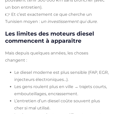
pouvaient tenir 500 000 km sans broncher (avec
un bon entretien).
👉 Et c’est exactement ce que cherche un
Tunisien moyen :
un investissement qui dure
.
Les limites des moteurs diesel
commencent à apparaître
Mais depuis quelques années, les choses
changent :
Le diesel moderne est plus sensible (FAP, EGR,
injecteurs électroniques…).
Les gens roulent plus en ville → trajets courts,
embouteillages, encrassement.
L’entretien d’un diesel coûte souvent plus
cher si mal utilisé.