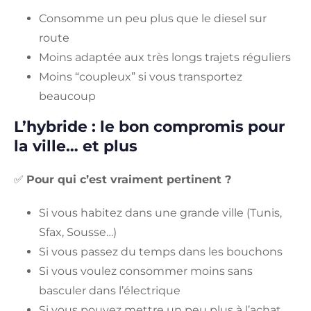
Consomme un peu plus que le diesel sur
route
Moins adaptée aux très longs trajets réguliers
Moins “coupleux” si vous transportez
beaucoup
L’hybride : le bon compromis pour
la ville… et plus
✅
Pour qui c’est vraiment pertinent ?
Si vous habitez dans une grande ville (Tunis,
Sfax, Sousse…)
Si vous passez du temps dans les bouchons
Si vous voulez consommer moins sans
basculer dans l’électrique
Si vous pouvez mettre un peu plus à l’achat