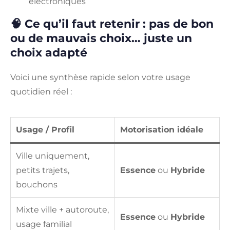
électroniques
🧠 Ce qu’il faut retenir : pas de bon
ou de mauvais choix… juste un
choix adapté
Voici une synthèse rapide selon votre usage
quotidien réel :
Usage / Profil
Motorisation idéale
Ville uniquement,
petits trajets,
Essence
ou
Hybride
bouchons
Mixte ville + autoroute,
Essence
ou
Hybride
usage familial