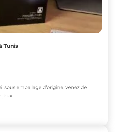
à Tunis
é, sous emballage d’origine, venez de
r jeux…