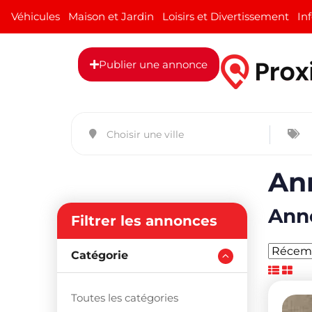
Véhicules
Maison et Jardin
Loisirs et Divertissement
In
Publier une annonce
An
Anno
Filtrer les annonces
Catégorie
Toutes les catégories