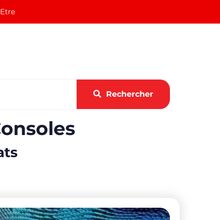
 Etre
Rechercher
Consoles
ats