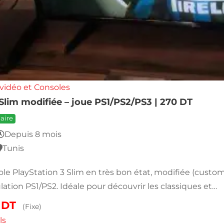
vidéo et Consoles
Slim modifiée – joue PS1/PS2/PS3 | 270 DT
aire
Depuis 8 mois
Tunis
le PlayStation 3 Slim en très bon état, modifiée (custom
lation PS1/PS2. Idéale pour découvrir les classiques et…
0
DT
(Fixe)
ls