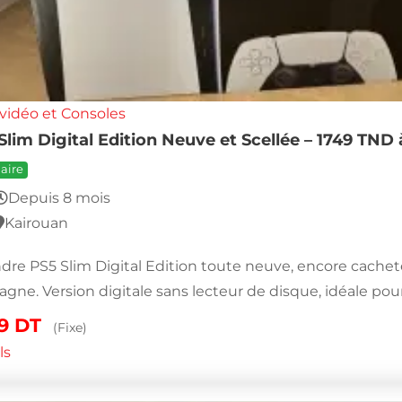
vidéo et Consoles
Slim Digital Edition Neuve et Scellée – 1749 TND 
aire
Depuis 8 mois
Kairouan
dre PS5 Slim Digital Edition toute neuve, encore cachet
magne. Version digitale sans lecteur de disque, idéale pou
49
DT
(Fixe)
ls