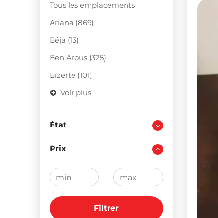
Tous les emplacements
Ariana (869)
Béja (13)
Ben Arous (325)
Bizerte (101)
Voir plus
État
Prix
Filtrer