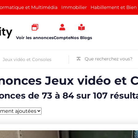
formatique et Multimédia
Immobilier
Habillement et Bien
Voir les annonces
Compte
Nos Blogs
nonces Jeux vidéo et 
nces de 73 à 84 sur 107 résult