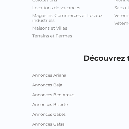
Locations de vacances
Sacs e
Magasins, Commerces et Locaux
Vêtem
industriels
Vêteme
Maisons et Villas
Terrains et Fermes
Découvrez t
Annonces Ariana
Annonces Beja
Annonces Ben Arous
Annonces Bizerte
Annonces Gabes
Annonces Gafsa