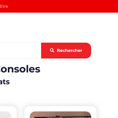
 Etre
Rechercher
Consoles
ats