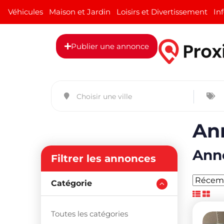
Véhicules
Maison et Jardin
Loisirs et Divertissement
In
Publier une annonce
An
Anno
Filtrer les annonces
Catégorie
Toutes les catégories