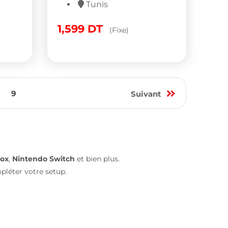
Tunis
1,599
DT
(Fixe)
9
Suivant
ox
,
Nintendo Switch
et bien plus.
léter votre setup.