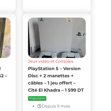
Jeux vidéo et Consoles
2
PlayStation 5 – Version
52 –
Disc + 2 manettes +
câbles – 1 jeu offert –
Cité El Khadra – 1 599 DT
Populaire
Depuis 9 mois