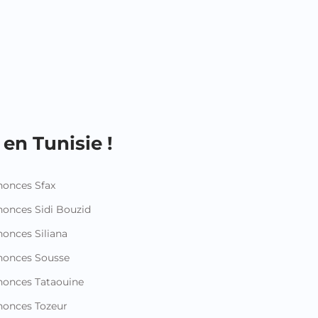
en Tunisie !
onces Sfax
onces Sidi Bouzid
onces Siliana
nonces Sousse
onces Tataouine
onces Tozeur