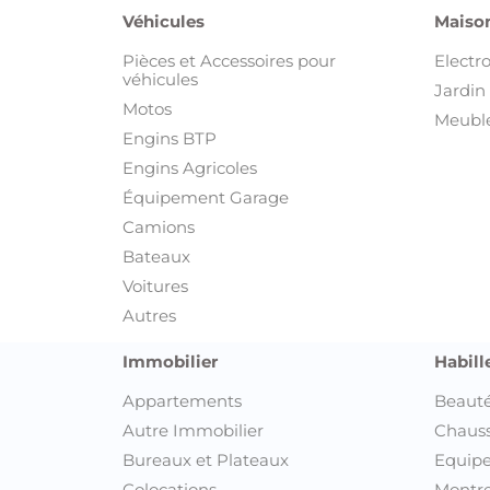
Véhicules
Maison
Pièces et Accessoires pour
Electr
véhicules
Jardin 
Motos
Meuble
Engins BTP
Engins Agricoles
Équipement Garage
Camions
Bateaux
Voitures
Autres
Immobilier
Habill
Appartements
Beauté
Autre Immobilier
Chaus
Bureaux et Plateaux
Equipe
Colocations
Montre