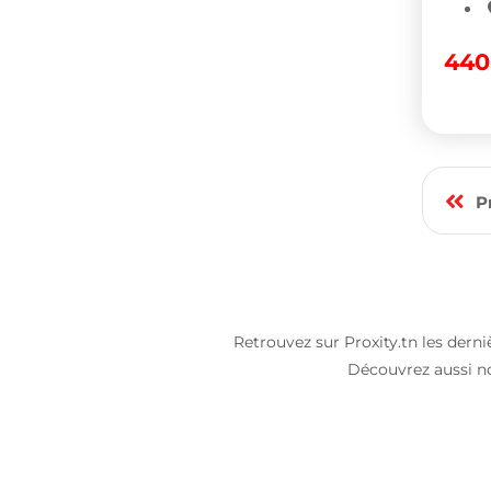
44
P
Retrouvez sur Proxity.tn les dern
Découvrez aussi n