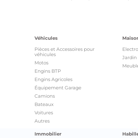
Véhicules
Maison
Pièces et Accessoires pour
Electr
véhicules
Jardin 
Motos
Meuble
Engins BTP
Engins Agricoles
Équipement Garage
Camions
Bateaux
Voitures
Autres
Immobilier
Habill