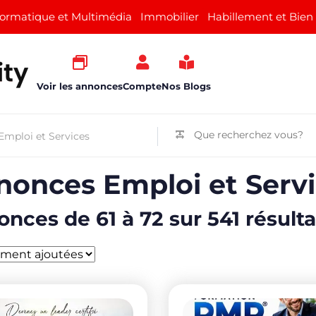
formatique et Multimédia
Immobilier
Habillement et Bien
Voir les annonces
Compte
Nos Blogs
nonces Emploi et Serv
nces de 61 à 72 sur 541 résulta