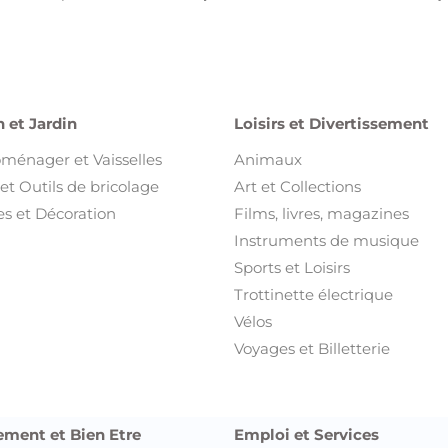
 et Jardin
Loisirs et Divertissement
oménager et Vaisselles
Animaux
et Outils de bricolage
Art et Collections
s et Décoration
Films, livres, magazines
Instruments de musique
Sports et Loisirs
Trottinette électrique
Vélos
Voyages et Billetterie
ement et Bien Etre
Emploi et Services