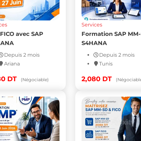
ces
Services
FICO avec SAP
Formation SAP MM
HANA
S4HANA
Depuis 2 mois
Depuis 2 mois
Ariana
Tunis
80
DT
2,080
DT
(Négociable)
(Négociabl