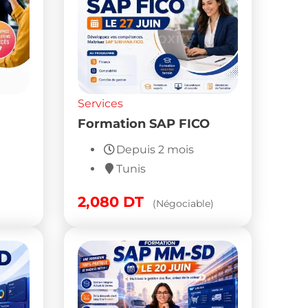
Services
Formation SAP FICO
Depuis 2 mois
Tunis
2,080
DT
(Négociable)