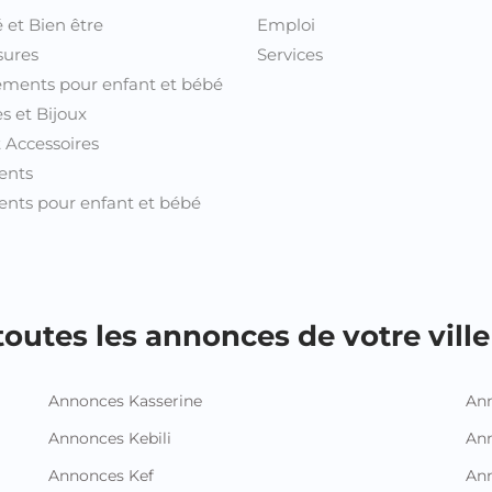
 et Bien être
Emploi
sures
Services
ments pour enfant et bébé
s et Bijoux
t Accessoires
ents
nts pour enfant et bébé
outes les annonces de votre ville 
Annonces Kasserine
Ann
Annonces Kebili
Ann
Annonces Kef
Ann