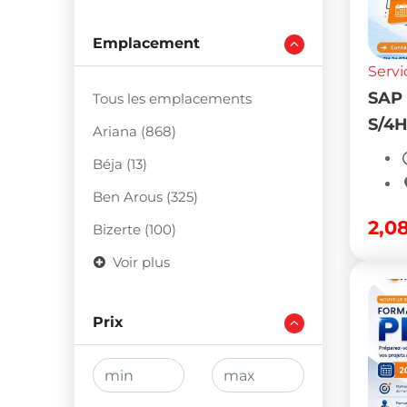
Emplacement
Servi
SAP 
Tous les emplacements
S/4
Ariana (868)
Béja (13)
Ben Arous (325)
2,0
Bizerte (100)
Voir plus
Prix