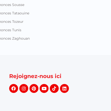
nonces Sousse
onces Tataouine
onces Tozeur
onces Tunis
nonces Zaghouan
Rejoignez-nous ici