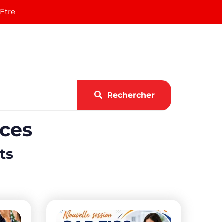
 Etre
Rechercher
ices
ts