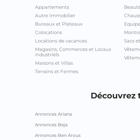
Appartements
Beauté
Autre Immobilier
Chaus
Bureaux et Plateaux
Equipe
Colocations
Montre
Locations de vacances
Sacs e
Magasins, Commerces et Locaux
Vêtem
industriels
Vêteme
Maisons et Villas
Terrains et Fermes
Découvrez t
Annonces Ariana
Annonces Beja
Annonces Ben Arous