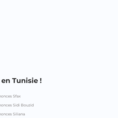
en Tunisie !
onces Sfax
onces Sidi Bouzid
onces Siliana