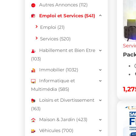
Autres Annonces (112)
Emploi et Services (541)
Emploi (21)
Services (520)
Servi
Habillement et Bien Etre
Pac
(103)
Immobilier (1032)
Informatique et
1,2
Multimédia (585)
Loisirs et Divertissement
(163)
Maison & Jardin (423)
Véhicules (700)