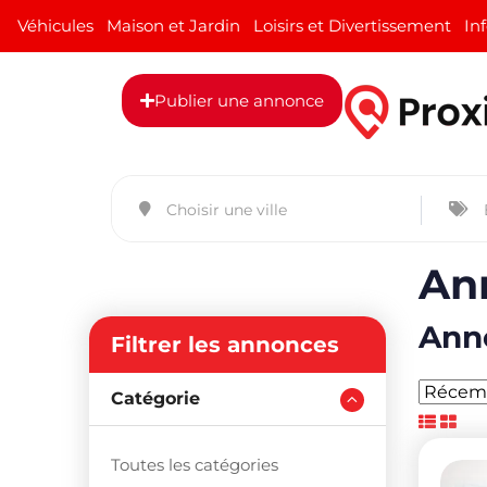
Véhicules
Maison et Jardin
Loisirs et Divertissement
In
Publier une annonce
An
Anno
Filtrer les annonces
Catégorie
Toutes les catégories