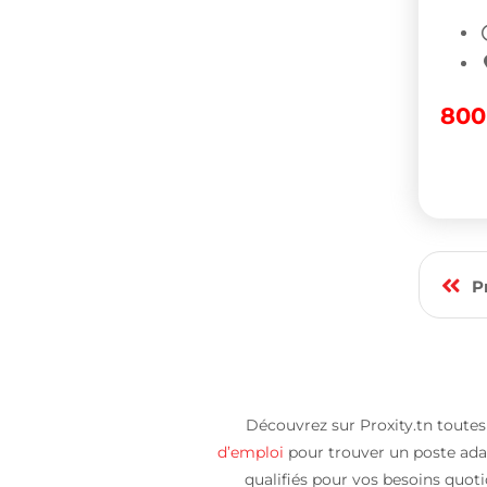
80
P
Découvrez sur Proxity.tn toutes 
d’emploi
pour trouver un poste adap
qualifiés pour vos besoins quot