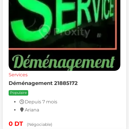
Services
Déménagement 21885172
Populaire
Depuis 7 mois
Ariana
0
DT
(Négociable)