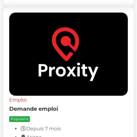
Emploi
Demande emploi
Populaire
Depuis 7 mois