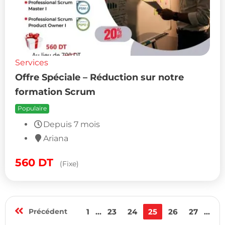
Services
Offre Spéciale – Réduction sur notre
formation Scrum
Populaire
Depuis 7 mois
Ariana
560
DT
(Fixe)
Précédent
1
...
23
24
25
26
27
...