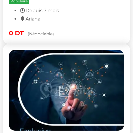
Populaire
Depuis 7 mois
Ariana
0
DT
(Négociable)