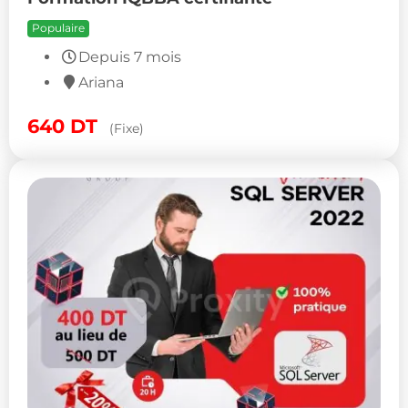
Populaire
Depuis 7 mois
Ariana
640
DT
(Fixe)