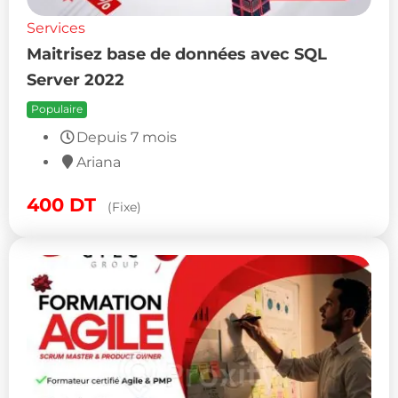
Services
Maitrisez base de données avec SQL
Server 2022
Populaire
Depuis 7 mois
Ariana
400
DT
(Fixe)