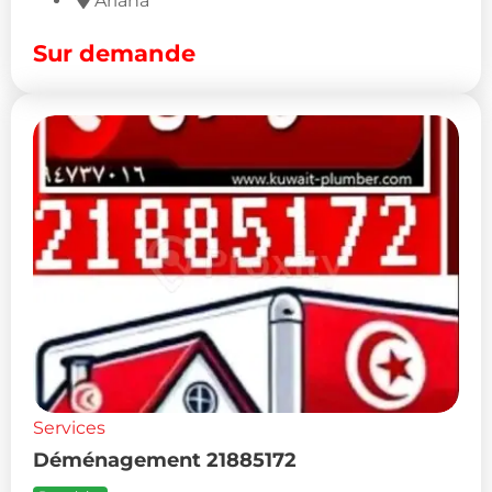
Ariana
Sur demande
Services
Déménagement 21885172