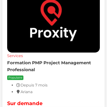
Services
Formation PMP Project Management
Professional
Populaire
Depuis 7 mois
Ariana
Sur demande