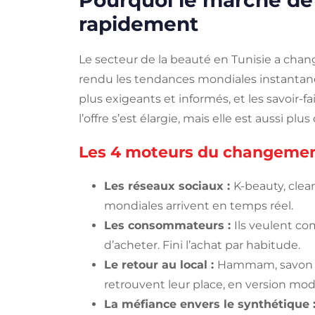
Pourquoi le marché de 
rapidement
Le secteur de la beauté en Tunisie a cha
rendu les tendances mondiales instanta
plus exigeants et informés, et les savoir-fa
l’offre s’est élargie, mais elle est aussi plus 
Les 4 moteurs du changeme
Les réseaux sociaux :
K-beauty, clea
mondiales arrivent en temps réel.
Les consommateurs :
Ils veulent co
d’acheter. Fini l’achat par habitude.
Le retour au local :
Hammam, savon noi
retrouvent leur place, en version mo
La méfiance envers le synthétique 