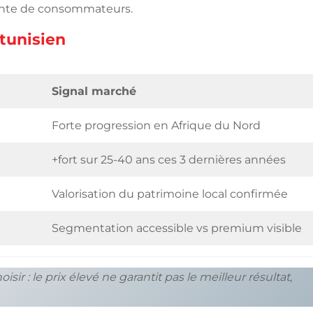
sante de consommateurs.
tunisien
Signal marché
Forte progression en Afrique du Nord
+fort sur 25-40 ans ces 3 dernières années
Valorisation du patrimoine local confirmée
Segmentation accessible vs premium visible
ir : le prix élevé ne garantit pas le meilleur résultat,