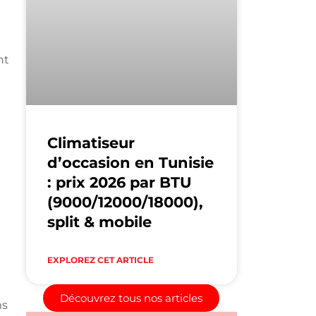
nt
Climatiseur
d’occasion en Tunisie
: prix 2026 par BTU
(9000/12000/18000),
split & mobile
EXPLOREZ CET ARTICLE
Découvrez tous nos articles
ms