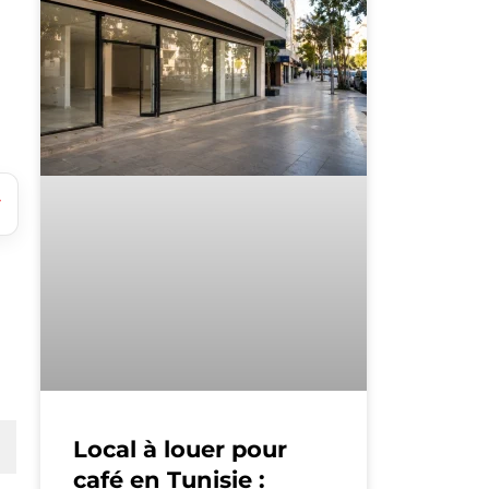
e
Local à louer pour
café en Tunisie :