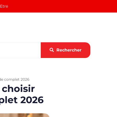
 Etre
Rechercher
ide complet 2026
 choisir
plet 2026