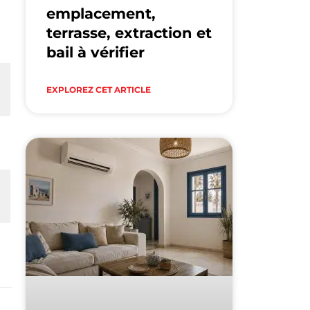
emplacement,
terrasse, extraction et
bail à vérifier
EXPLOREZ CET ARTICLE