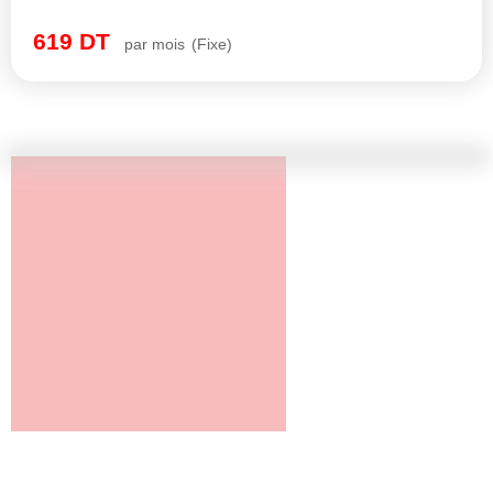
619
DT
par mois
(Fixe)