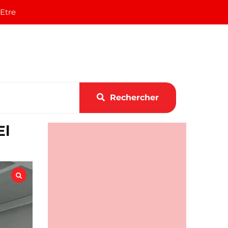
 Etre
Rechercher
El