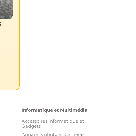
,
Informatique et Multimédia
Accessoires informatique et
Gadgets
Appareils photo et Caméras