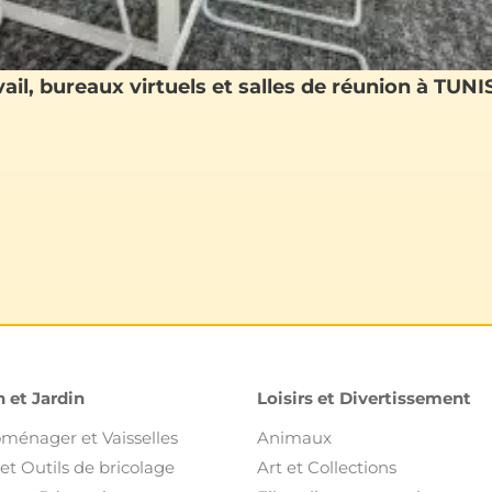
il, bureaux virtuels et salles de réunion à TUNIS
 et Jardin
Loisirs et Divertissement
oménager et Vaisselles
Animaux
et Outils de bricolage
Art et Collections