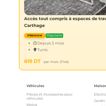
Accès tout compris à espaces de trava
Carthage
Populaire
Depuis 5 mois
Tunis
619
DT
par mois
(Fixe)
Véhicules
Maison
Pièces et Accessoires pour
Electr
véhicules
Jardin 
Motos