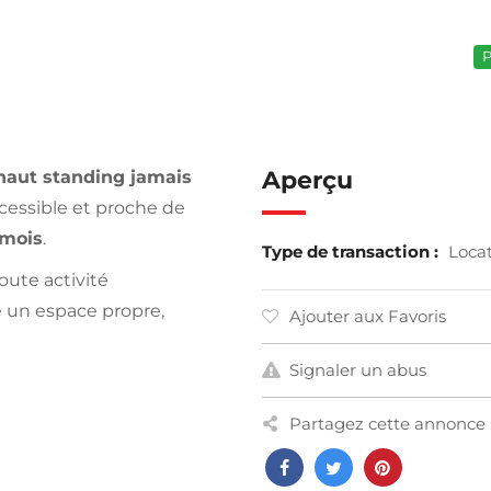
P
Aperçu
haut standing jamais
essible et proche de
 mois
.
Type de transaction :
Loca
oute activité
 un espace propre,
Ajouter aux Favoris
Signaler un abus
Partagez cette annonce 