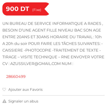
900
DT
(Fixe)
UN BUREAU DE SERVICE INFORMATIQUE A RADES ,
BESOIN D’UNE AGENT FILLE NIVEAU BAC SON AGE
ENTRE 20ANS ET 30ANS HORAIRE DU TRAVAIL : 10h
A 20h du soir POUR FAIRE LES TÂCHES SUIVANTES: -
CAISSIERE -PHOTOCOPIE -TRAITEMENT DE TEXTE -
TIRAGE – VISITE TECHNIQUE – RNE ENVOYER VOTRE
CV :
AZUSSILVER@GMAIL.COM
NUM :
28660499
Ajouter aux Favoris
Signaler un abus