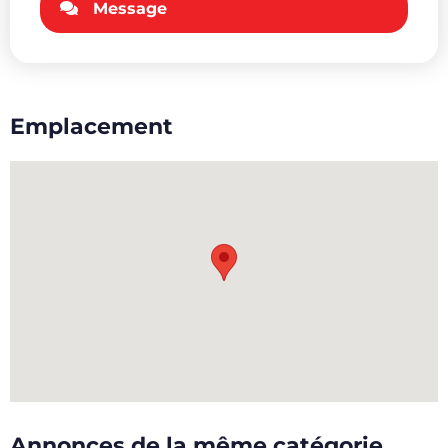
Message
Emplacement
Annonces de la même catégorie