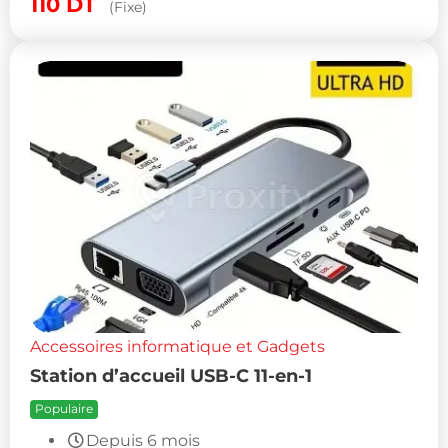
110
DT
(Fixe)
Accessoires informatique et Gadgets
Station d’accueil USB-C 11-en-1
Populaire
Depuis 6 mois