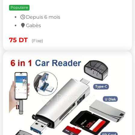
Populaire
Depuis 6 mois
Gabès
75
DT
(Fixe)