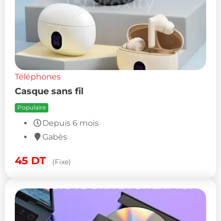
Téléphones
Casque sans fil
Populaire
Depuis 6 mois
Gabès
45
DT
(Fixe)