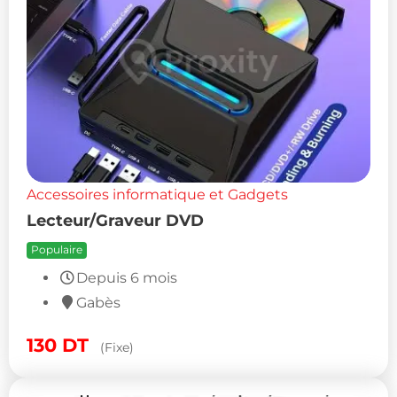
Accessoires informatique et Gadgets
Lecteur/Graveur DVD
Populaire
Depuis 6 mois
Gabès
130
DT
(Fixe)