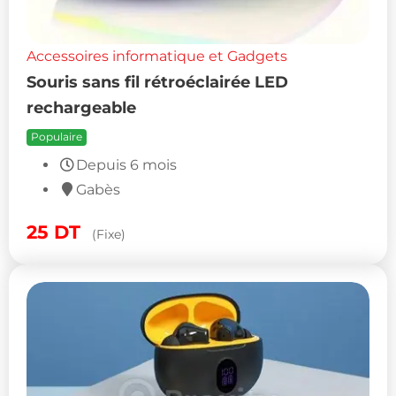
Accessoires informatique et Gadgets
Souris sans fil rétroéclairée LED
rechargeable
Populaire
Depuis 6 mois
Gabès
25
DT
(Fixe)