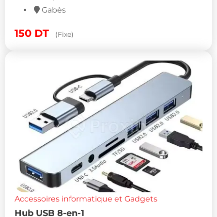
Gabès
150
DT
(Fixe)
Accessoires informatique et Gadgets
Hub USB 8-en-1