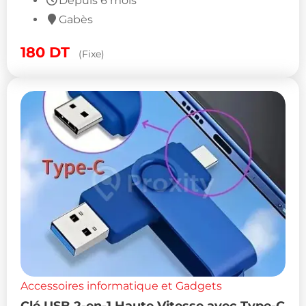
Depuis 6 mois
Gabès
180
DT
(Fixe)
Accessoires informatique et Gadgets
Clé USB 2-en-1 Haute Vitesse avec Type-C