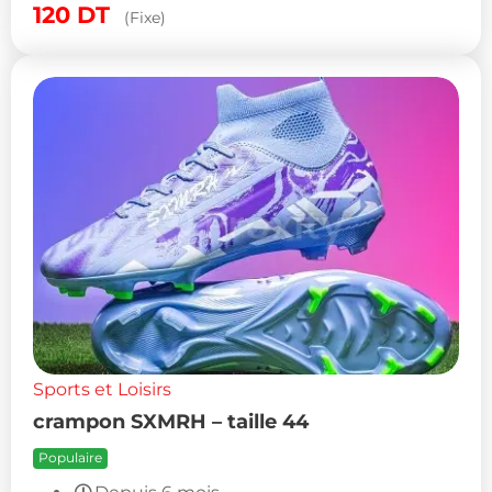
120
DT
(Fixe)
Sports et Loisirs
crampon SXMRH – taille 44
Populaire