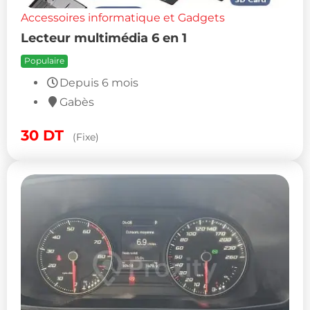
Accessoires informatique et Gadgets
Lecteur multimédia 6 en 1
Populaire
Depuis 6 mois
Gabès
30
DT
(Fixe)