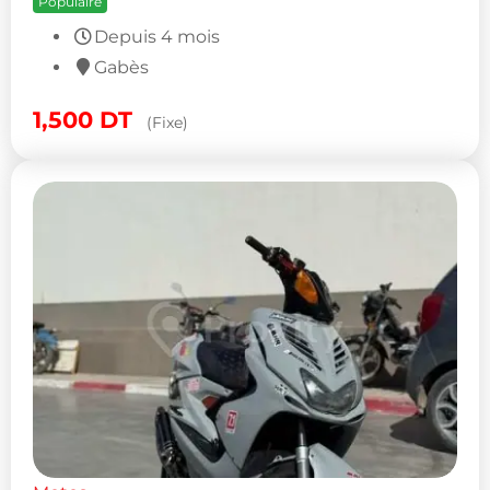
Populaire
Depuis 4 mois
Gabès
1,500
DT
(Fixe)