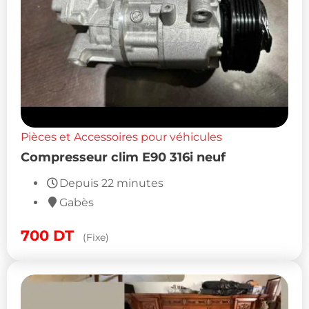
Pièces et Accessoires pour véhicules
Compresseur clim E90 316i neuf
Depuis 22 minutes
Gabès
700
DT
(Fixe)