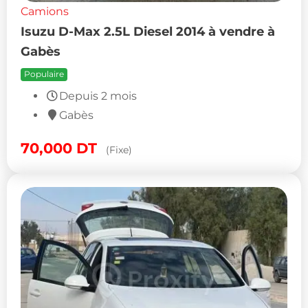
Camions
Isuzu D-Max 2.5L Diesel 2014 à vendre à
Gabès
Populaire
Depuis 2 mois
Gabès
70,000
DT
(Fixe)