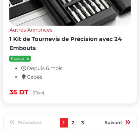
Autres Annonces
1 Kit de Tournevis de Précision avec 24
Embouts
Populaire
Depuis 6 mois
Gabès
35
DT
(Fixe)
Précédent
1
2
3
Suivant