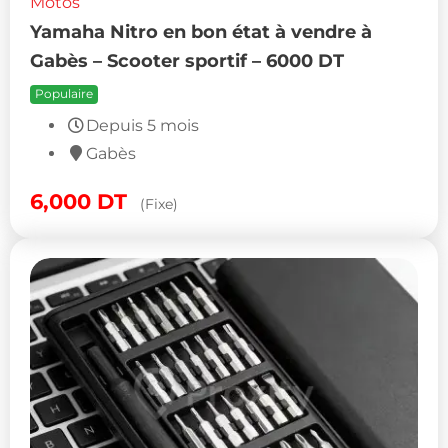
Motos
Yamaha Nitro en bon état à vendre à
Gabès – Scooter sportif – 6000 DT
Populaire
Depuis 5 mois
Gabès
6,000
DT
(Fixe)