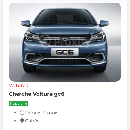
Voitures
Cherche Voiture gc6
Populaire
Depuis 4 mois
Gabès