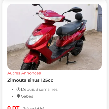
Autres Annonces
Zimouta sinus 125cc
Depuis 3 semaines
Gabès
0
DT
(Négociable)