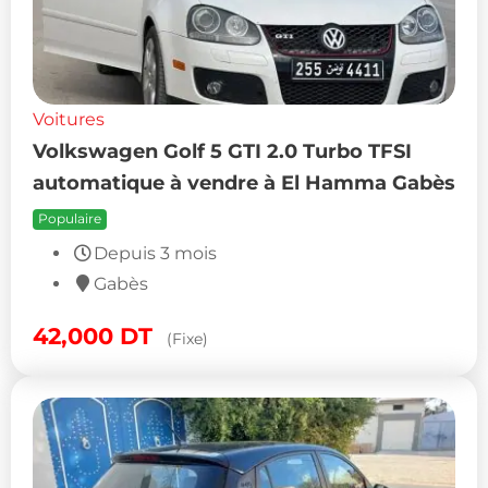
Voitures
Volkswagen Golf 5 GTI 2.0 Turbo TFSI
automatique à vendre à El Hamma Gabès
Populaire
Depuis 3 mois
Gabès
42,000
DT
(Fixe)