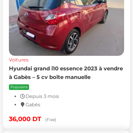
Voitures
Hyundai grand i10 essence 2023 à vendre
à Gabès – 5 cv boîte manuelle
Populaire
Depuis 3 mois
Gabès
36,000
DT
(Fixe)