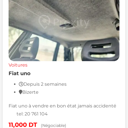
Voitures
Fiat uno
Depuis 2 semaines
Bizerte
Fiat uno à vendre en bon état jamais accidenté
tel: 20 761 104
11,000
DT
(Négociable)