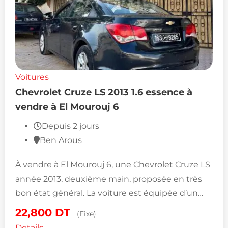
Voitures
Chevrolet Cruze LS 2013 1.6 essence à
vendre à El Mourouj 6
Depuis 2 jours
Ben Arous
À vendre à El Mourouj 6, une Chevrolet Cruze LS
année 2013, deuxième main, proposée en très
bon état général. La voiture est équipée d’un…
22,800
DT
(Fixe)
Details