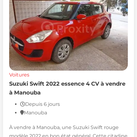
Voitures
Suzuki Swift 2022 essence 4 CV à vendre
à Manouba
Depuis 6 jours
Manouba
À vendre à Manouba, une Suzuki Swift rouge
modèle 2022 en bon état général. Cette citadine