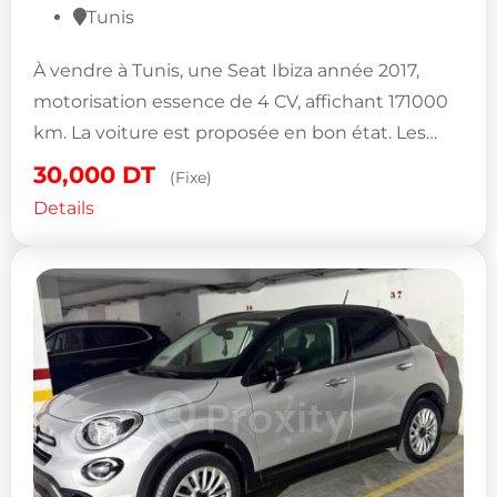
Tunis
À vendre à Tunis, une Seat Ibiza année 2017,
motorisation essence de 4 CV, affichant 171000
km. La voiture est proposée en bon état. Les…
30,000
DT
(Fixe)
Details