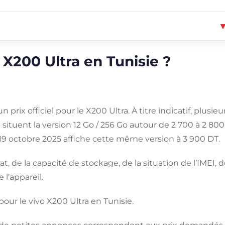
o X200 Ultra en Tunisie ?
 prix officiel pour le X200 Ultra. À titre indicatif, plusieu
 situent la version 12 Go / 256 Go autour de 2 700 à 2 800
 19 octobre 2025 affiche cette même version à 3 900 DT.
t, de la capacité de stockage, de la situation de l’IMEI, 
 l’appareil.
 pour le vivo X200 Ultra en Tunisie.