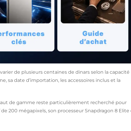
varier de plusieurs centaines de dinars selon la capacité
e, sa date d’importation, les accessoires inclus et la
haut de gamme reste particulièrement recherché pour
f de 200 mégapixels, son processeur Snapdragon 8 Elite 