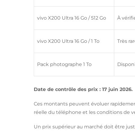
vivo X200 Ultra 16 Go / 512 Go
À vérifi
vivo X200 Ultra 16 Go / 1 To
Très ra
Pack photographe 1 To
Disponi
Date de contrôle des prix : 17 juin 2026.
Ces montants peuvent évoluer rapidement. V
réelle du téléphone et les conditions de 
Un prix supérieur au marché doit être just