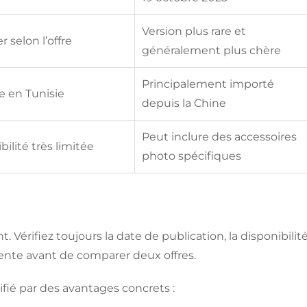
Version plus rare et
er selon l’offre
généralement plus chère
Principalement importé
re en Tunisie
depuis la Chine
Peut inclure des accessoires
bilité très limitée
photo spécifiques
érifiez toujours la date de publication, la disponibilit
vente avant de comparer deux offres.
ifié par des avantages concrets :