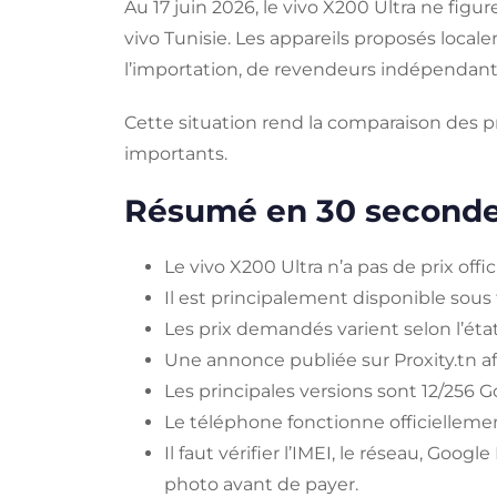
Au 17 juin 2026, le vivo X200 Ultra ne figur
vivo Tunisie. Les appareils proposés loc
l’importation, de revendeurs indépendant
Cette situation rend la comparaison des pr
importants.
Résumé en 30 second
Le vivo X200 Ultra n’a pas de prix offic
Il est principalement disponible sou
Les prix demandés varient selon l’état, 
Une annonce publiée sur Proxity.tn af
Les principales versions sont 12/256 Go,
Le téléphone fonctionne officielleme
Il faut vérifier l’IMEI, le réseau, Google
photo avant de payer.