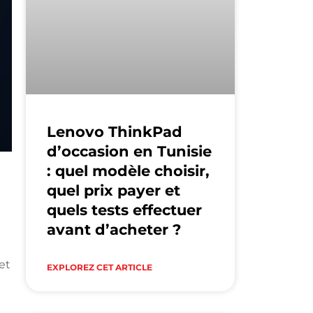
Lenovo ThinkPad
d’occasion en Tunisie
: quel modèle choisir,
quel prix payer et
quels tests effectuer
avant d’acheter ?
et
EXPLOREZ CET ARTICLE