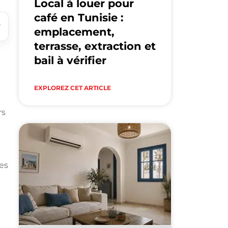
Local à louer pour
café en Tunisie :
emplacement,
terrasse, extraction et
bail à vérifier
EXPLOREZ CET ARTICLE
rs
des