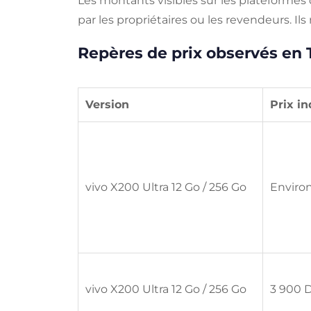
Les montants visibles sur les plateforme
par les propriétaires ou les revendeurs. Il
Repères de prix observés en 
Version
Prix in
vivo X200 Ultra 12 Go / 256 Go
Environ
vivo X200 Ultra 12 Go / 256 Go
3 900 