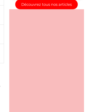
Découvrez tous nos articles
é