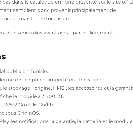
e pas dans le catalogue en ligne présenté sur le site offici
alement semblent donc provenir principalement de
s ou du marché de l’occasion.
ix et les contrôles avant achat particulièrement
es
iel publié en Tunisie.
s forme de téléphone importé ou d’occasion.
le stockage, l’origine, l’IMEI, les accessoires et la garanti
fiche le modèle à 3 900 DT.
 16/512 Go et 16 Go/1 To.
nt sous OriginOS.
 Play, les notifications, la garantie, la batterie et le module