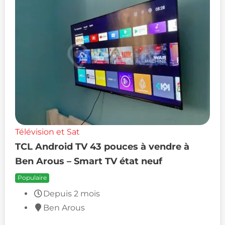
Télévision et Sat
TCL Android TV 43 pouces à vendre à
Ben Arous – Smart TV état neuf
Populaire
Depuis 2 mois
Ben Arous