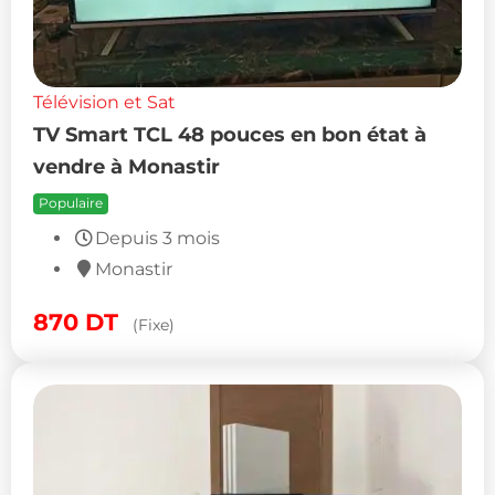
Télévision et Sat
TV Smart TCL 48 pouces en bon état à
vendre à Monastir
Populaire
Depuis 3 mois
Monastir
870
DT
(Fixe)