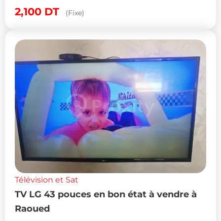
2,100
DT
(Fixe)
Télévision et Sat
TV LG 43 pouces en bon état à vendre à
Raoued