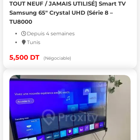
TOUT NEUF / JAMAIS UTILISÉ] Smart TV
Samsung 65″ Crystal UHD (Série 8 –
TU8000
Depuis 4 semaines
Tunis
5,500
DT
(Négociable)