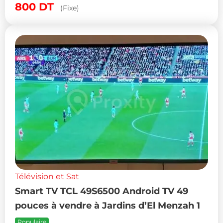
800
DT
(Fixe)
Télévision et Sat
Smart TV TCL 49S6500 Android TV 49
pouces à vendre à Jardins d’El Menzah 1
Populaire