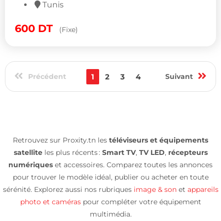
Tunis
600
DT
(Fixe)
Précédent
1
2
3
4
Suivant
Retrouvez sur Proxity.tn les
téléviseurs et équipements
satellite
les plus récents :
Smart TV
,
TV LED
,
récepteurs
numériques
et accessoires. Comparez toutes les annonces
pour trouver le modèle idéal, publier ou acheter en toute
sérénité. Explorez aussi nos rubriques
image & son
et
appareils
photo et caméras
pour compléter votre équipement
multimédia.