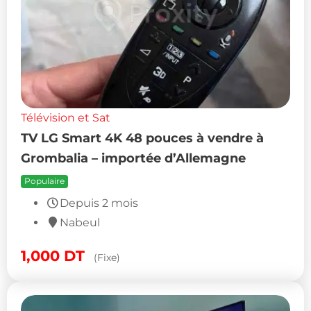
Télévision et Sat
TV LG Smart 4K 48 pouces à vendre à
Grombalia – importée d’Allemagne
Populaire
Depuis 2 mois
Nabeul
1,000
DT
(Fixe)