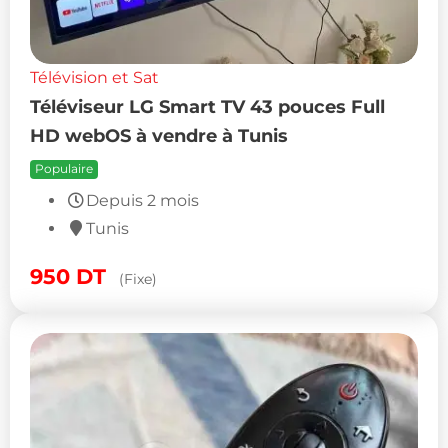
Télévision et Sat
Téléviseur LG Smart TV 43 pouces Full
HD webOS à vendre à Tunis
Populaire
Depuis 2 mois
Tunis
950
DT
(Fixe)