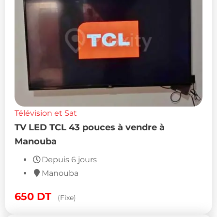
Télévision et Sat
TV LED TCL 43 pouces à vendre à
Manouba
Depuis 6 jours
Manouba
650
DT
(Fixe)