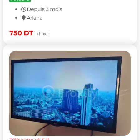
Depuis 3 mois
Ariana
750
DT
(Fixe)
Télévision et Sat