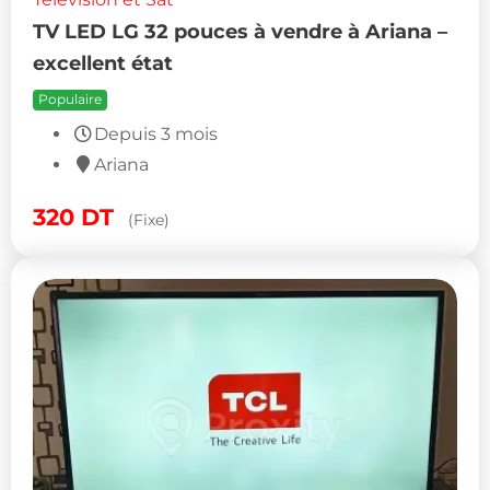
TV LED LG 32 pouces à vendre à Ariana –
excellent état
Populaire
Depuis 3 mois
Ariana
320
DT
(Fixe)