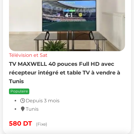
Télévision et Sat
TV MAXWELL 40 pouces Full HD avec
récepteur intégré et table TV à vendre à
Tunis
Populaire
Depuis 3 mois
Tunis
580
DT
(Fixe)