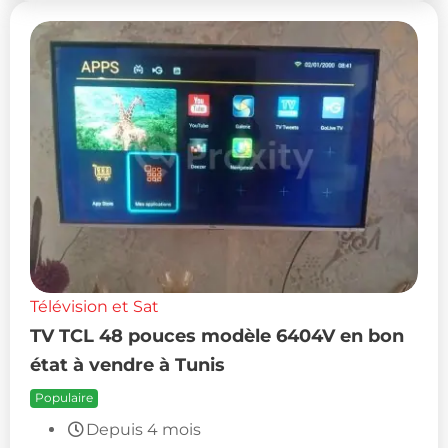
Télévision et Sat
TV TCL 48 pouces modèle 6404V en bon
état à vendre à Tunis
Populaire
Depuis 4 mois