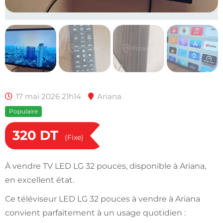
17 mai 2026 21h14
Ariana
Populaire
320
DT
(Fixe)
À vendre TV LED LG 32 pouces, disponible à Ariana,
en excellent état.
Ce téléviseur LED LG 32 pouces à vendre à Ariana
convient parfaitement à un usage quotidien :