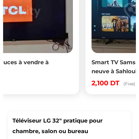
Smart TV Samsung 65 pouces presque
neuve à Sahloul 4
2,100
DT
(Fixe)
Téléviseur LG 32" pratique pour
chambre, salon ou bureau