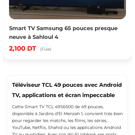
Smart TV Samsung 65 pouces presque
neuve à Sahloul 4
2,100
DT
(Fixe)
Téléviseur TCL 49 pouces avec Android
TV, applications et écran impeccable
Cette Smart TV TCL 49S6500 de 49 pouces,
disponible à Jardins d’El Menzah 1, convient très bien
pour regarder les matchs, les films, les séries,
YouTube, Netflix, Shahid ou les applications Android
TV au quotidien. Avec son Wi-Fi intégré, ses ports