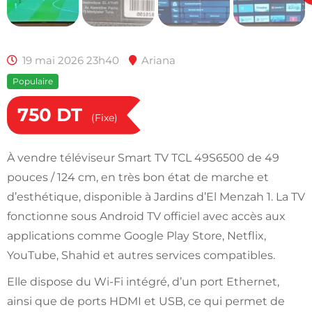
19 mai 2026 23h40
Ariana
Populaire
750
DT
(Fixe)
À vendre téléviseur Smart TV TCL 49S6500 de 49
pouces / 124 cm, en très bon état de marche et
d’esthétique, disponible à Jardins d’El Menzah 1. La TV
fonctionne sous Android TV officiel avec accès aux
applications comme Google Play Store, Netflix,
YouTube, Shahid et autres services compatibles.
Elle dispose du Wi-Fi intégré, d’un port Ethernet,
ainsi que de ports HDMI et USB, ce qui permet de