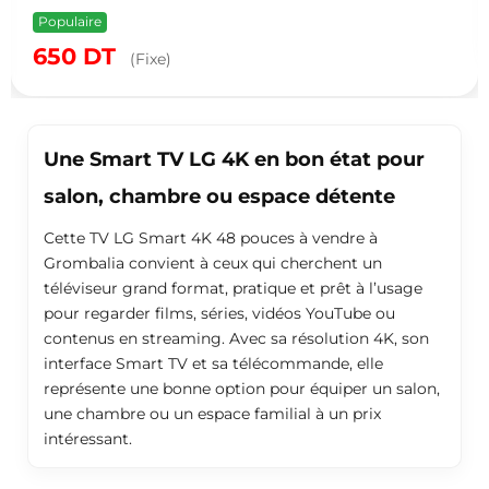
re
2,10
DT
(Fixe)
Une Smart TV LG 4K en bon état pour
salon, chambre ou espace détente
Cette TV LG Smart 4K 48 pouces à vendre à
Grombalia convient à ceux qui cherchent un
téléviseur grand format, pratique et prêt à l’usage
pour regarder films, séries, vidéos YouTube ou
contenus en streaming. Avec sa résolution 4K, son
interface Smart TV et sa télécommande, elle
représente une bonne option pour équiper un salon,
une chambre ou un espace familial à un prix
intéressant.