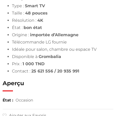
Type :
Smart TV
Taille :
48 pouces
Résolution :
4K
État :
bon état
Origine :
importée d’Allemagne
Télécommande LG fournie
Idéale pour salon, chambre ou espace TV
Disponible à
Grombalia
Prix :
1 000 TND
Contact :
25 621 556 / 20 935 991
Aperçu
État :
Occasion
Ajouter aux Favoris