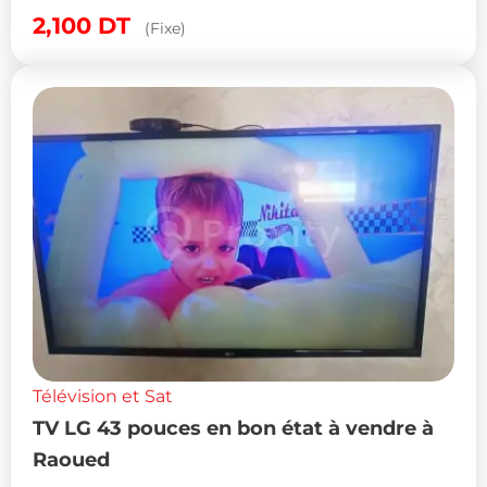
2,100
DT
(Fixe)
Télévision et Sat
TV LG 43 pouces en bon état à vendre à
Raoued