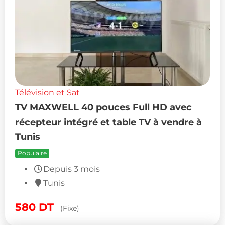
Télévision et Sat
TV MAXWELL 40 pouces Full HD avec
récepteur intégré et table TV à vendre à
Tunis
Populaire
Depuis 3 mois
Tunis
580
DT
(Fixe)