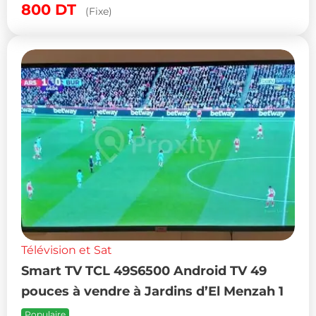
800
DT
(Fixe)
Télévision et Sat
Smart TV TCL 49S6500 Android TV 49
pouces à vendre à Jardins d’El Menzah 1
Populaire