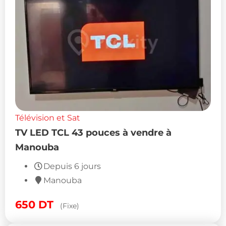
Télévision et Sat
TV LED TCL 43 pouces à vendre à
Manouba
Depuis 6 jours
Manouba
650
DT
(Fixe)