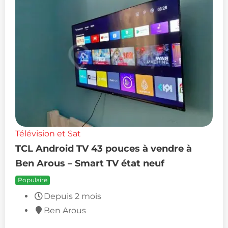
Télévision et Sat
TCL Android TV 43 pouces à vendre à
Ben Arous – Smart TV état neuf
Populaire
Depuis 2 mois
Ben Arous