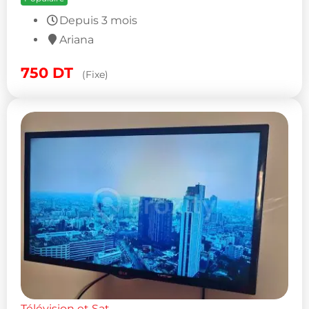
Depuis 3 mois
Ariana
750
DT
(Fixe)
Télévision et Sat