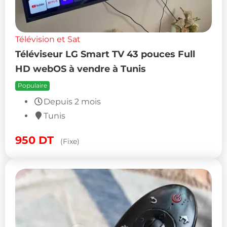
Télévision et Sat
Téléviseur LG Smart TV 43 pouces Full
HD webOS à vendre à Tunis
Populaire
Depuis 2 mois
Tunis
950
DT
(Fixe)