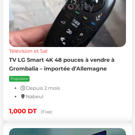
Télévision et Sat
TV LG Smart 4K 48 pouces à vendre à
Grombalia – importée d’Allemagne
Populaire
Depuis 2 mois
Nabeul
1,000
DT
(Fixe)