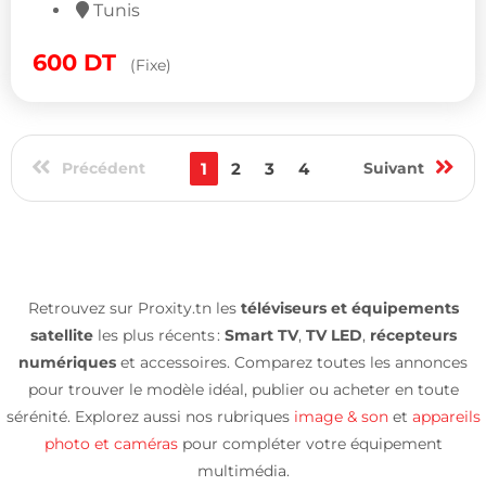
Tunis
600
DT
(Fixe)
Précédent
1
2
3
4
Suivant
Retrouvez sur Proxity.tn les
téléviseurs et équipements
satellite
les plus récents :
Smart TV
,
TV LED
,
récepteurs
numériques
et accessoires. Comparez toutes les annonces
pour trouver le modèle idéal, publier ou acheter en toute
sérénité. Explorez aussi nos rubriques
image & son
et
appareils
photo et caméras
pour compléter votre équipement
multimédia.