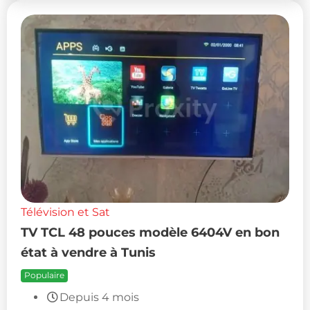
Télévision et Sat
TV TCL 48 pouces modèle 6404V en bon
état à vendre à Tunis
Populaire
Depuis 4 mois