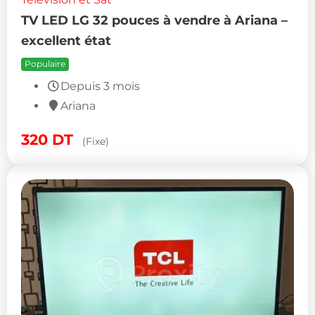
TV LED LG 32 pouces à vendre à Ariana –
excellent état
Populaire
Depuis 3 mois
Ariana
320
DT
(Fixe)