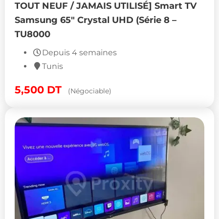
TOUT NEUF / JAMAIS UTILISÉ] Smart TV
Samsung 65″ Crystal UHD (Série 8 –
TU8000
Depuis 4 semaines
Tunis
5,500
DT
(Négociable)