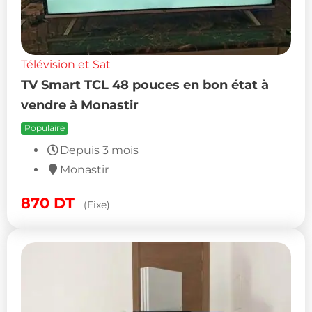
Télévision et Sat
TV Smart TCL 48 pouces en bon état à
vendre à Monastir
Populaire
Depuis 3 mois
Monastir
870
DT
(Fixe)