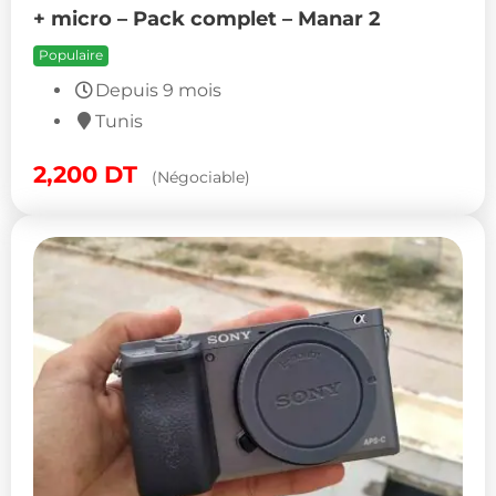
+ micro – Pack complet – Manar 2
Populaire
Depuis 9 mois
Tunis
2,200
DT
(Négociable)