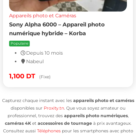
Appareils photo et Caméras
Sony Alpha 6000 – Appareil photo
numérique hybride – Korba
Populaire
Depuis 10 mois
Nabeul
1,100
DT
(Fixe)
Capturez chaque instant avec les
appareils photo et caméras
disponibles sur
Proxity.tn
. Que vous soyez amateur ou
professionnel, trouvez des
appareils photo numériques
,
caméras 4K
et
accessoires de tournage
à prix avantageux.
Consultez aussi
Téléphones
pour les smartphones avec photo