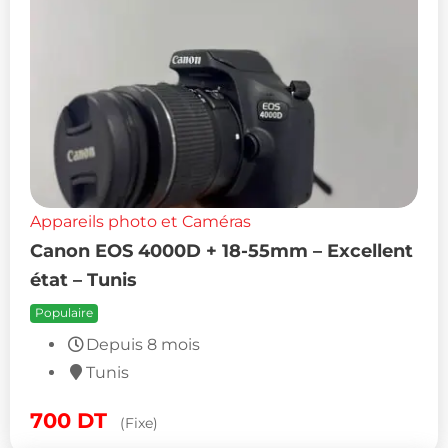
Appareils photo et Caméras
Canon EOS 4000D + 18-55mm – Excellent
état – Tunis
Populaire
Depuis 8 mois
Tunis
700
DT
(Fixe)