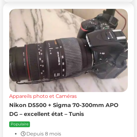
Appareils photo et Caméras
Nikon D5500 + Sigma 70-300mm APO
DG – excellent état – Tunis
Populaire
Depuis 8 mois