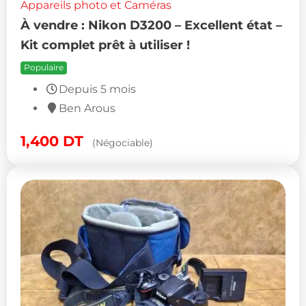
Appareils photo et Caméras
À vendre : Nikon D3200 – Excellent état –
Kit complet prêt à utiliser !
Populaire
Depuis 5 mois
Ben Arous
1,400
DT
(Négociable)