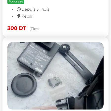
Populaire
Depuis 5 mois
Kébili
300
DT
(Fixe)