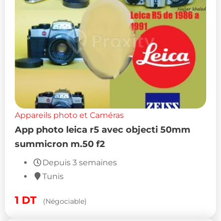
Appareils photo et Caméras
App photo leica r5 avec objecti 50mm
summicron m.50 f2
Depuis 3 semaines
Tunis
1
DT
(Négociable)