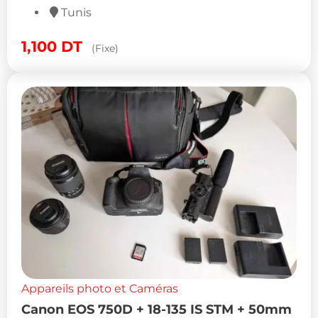
Tunis
1,100
DT
(Fixe)
Appareils photo et Caméras
Canon EOS 750D + 18-135 IS STM + 50mm