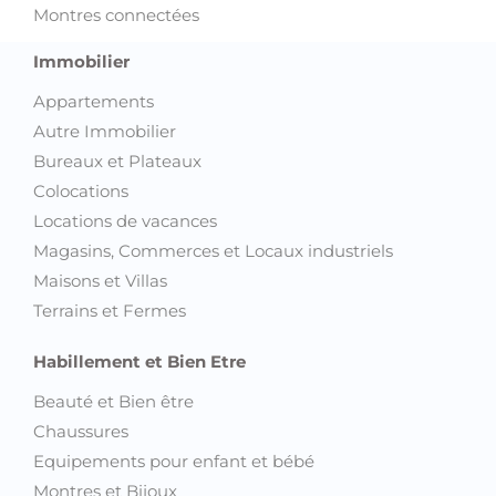
Accessoires informatique et Gadgets
Appareils photo et Caméras
Image & Son
Jeux vidéo et Consoles
Ordinateurs
Téléphones
Tablettes
Télévision et Sat
Montres connectées
Immobilier
Appartements
Autre Immobilier
Bureaux et Plateaux
Colocations
Locations de vacances
Magasins, Commerces et Locaux industriels