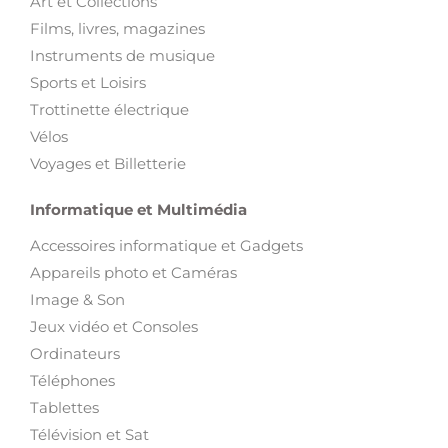
Maison et Jardin
Electroménager et Vaisselles
Jardin et Outils de bricolage
Meubles et Décoration
Loisirs et Divertissement
Animaux
Art et Collections
Films, livres, magazines
Instruments de musique
Sports et Loisirs
Trottinette électrique
Vélos
Voyages et Billetterie
Informatique et Multimédia