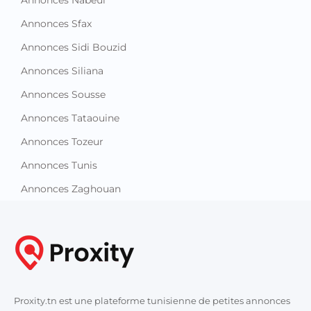
Annonces Kebili
Annonces Kef
Annonces Mahdia
Annonces Manouba
Annonces Medenine
Annonces Monastir
Annonces Nabeul
Annonces Sfax
Annonces Sidi Bouzid
Annonces Siliana
Annonces Sousse
Annonces Tataouine
Annonces Tozeur