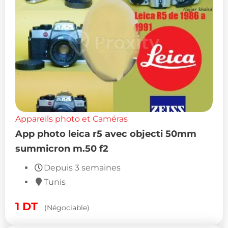
Appareils photo et Caméras
App photo leica r5 avec objecti 50mm
summicron m.50 f2
Depuis 3 semaines
Tunis
1
DT
(Négociable)