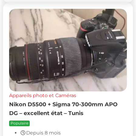
Appareils photo et Caméras
Nikon D5500 + Sigma 70-300mm APO
DG – excellent état – Tunis
Populaire
Depuis 8 mois