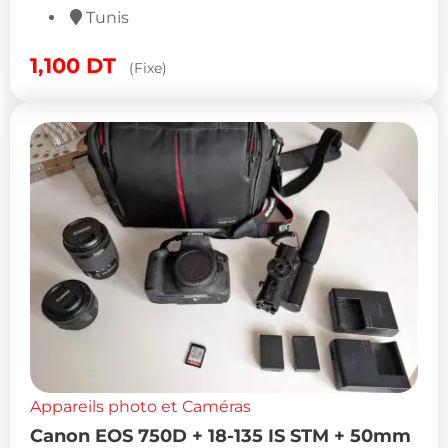
Tunis
1,100
DT
(Fixe)
Appareils photo et Caméras
Canon EOS 750D + 18-135 IS STM + 50mm