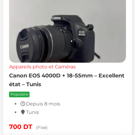
Appareils photo et Caméras
Canon EOS 4000D + 18-55mm – Excellent
état – Tunis
Populaire
Depuis 8 mois
Tunis
700
DT
(Fixe)