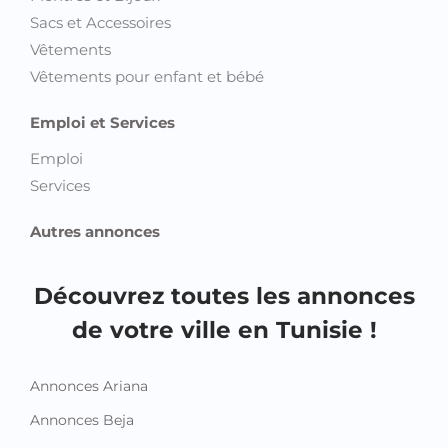
Maisons et Villas
Terrains et Fermes
Habillement et Bien Etre
Beauté et Bien être
Chaussures
Equipements pour enfant et bébé
Montres et Bijoux
Sacs et Accessoires
Vêtements
Vêtements pour enfant et bébé
Emploi et Services
Emploi
Services
Autres annonces