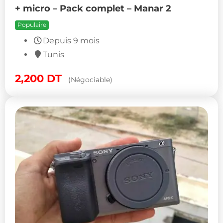
+ micro – Pack complet – Manar 2
Populaire
Depuis 9 mois
Tunis
2,200
DT
(Négociable)