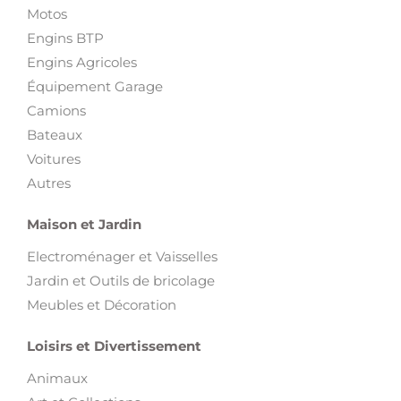
avancée et
Image & Son
.
Véhicules
Pièces et Accessoires pour véhicules
Motos
Engins BTP
Engins Agricoles
Équipement Garage
Camions
Bateaux
Voitures
Autres