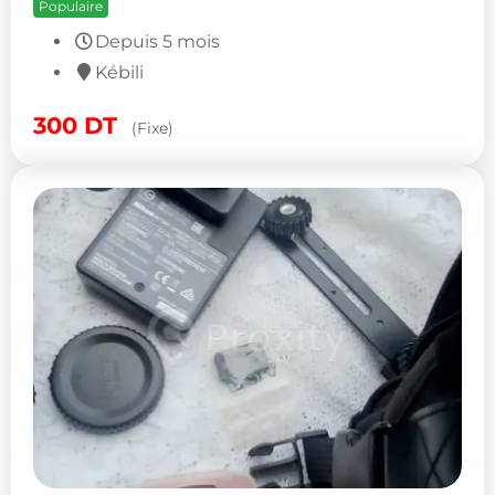
Populaire
Depuis 5 mois
Kébili
300
DT
(Fixe)