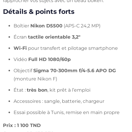
rapprocher vos sujets avec un beau bokeh.
Détails & points forts
Boîtier
Nikon D5500
(APS-C 24,2 MP)
Écran
tactile orientable 3,2″
Wi-Fi
pour transfert et pilotage smartphone
Vidéo
Full HD 1080/60p
Objectif
Sigma 70-300mm f/4-5.6 APO DG
(monture Nikon F)
État :
très bon
, kit prêt à l’emploi
Accessoires : sangle, batterie, chargeur
Essai possible à Tunis, remise en main propre
Prix : 1 100 TND