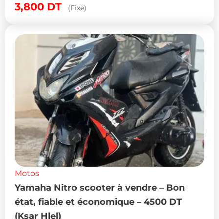
3,800
DT
(Fixe)
Motos
Yamaha Nitro scooter à vendre – Bon
état, fiable et économique – 4500 DT
(Ksar Hlel)