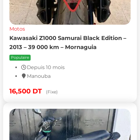
Motos
Kawasaki Z1000 Samurai Black Edition –
2013 – 39 000 km – Mornaguia
Populaire
Depuis 10 mois
Manouba
16,500
DT
(Fixe)