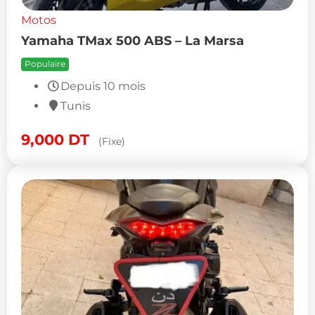
Motos
Yamaha TMax 500 ABS – La Marsa
Populaire
Depuis 10 mois
Tunis
9,000
DT
(Fixe)