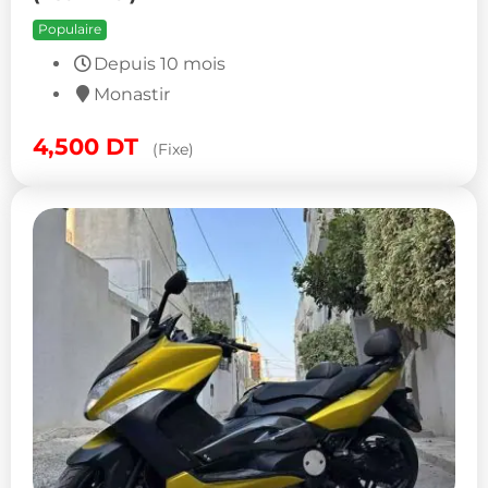
Populaire
Depuis 10 mois
Monastir
4,500
DT
(Fixe)