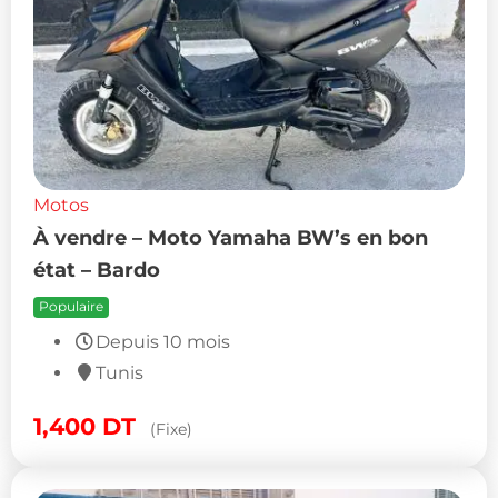
Motos
À vendre – Moto Yamaha BW’s en bon
état – Bardo
Populaire
Depuis 10 mois
Tunis
1,400
DT
(Fixe)