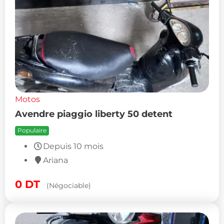
Motos
Avendre piaggio liberty 50 detent
Populaire
Depuis 10 mois
Ariana
0
DT
(Négociable)