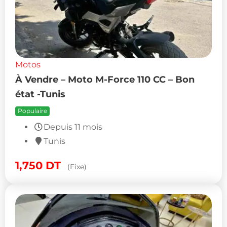
Motos
À Vendre – Moto M-Force 110 CC – Bon
état -Tunis
Populaire
Depuis 11 mois
Tunis
1,750
DT
(Fixe)