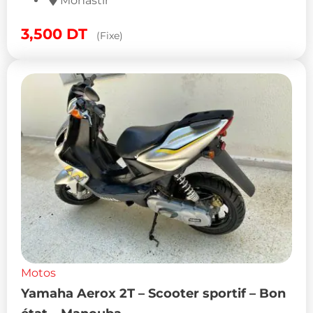
Monastir
3,500
DT
(Fixe)
Motos
Yamaha Aerox 2T – Scooter sportif – Bon