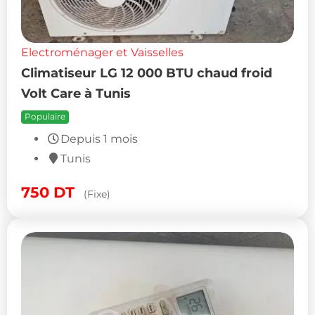
Electroménager et Vaisselles
Climatiseur LG 12 000 BTU chaud froid
Volt Care à Tunis
Populaire
Depuis 1 mois
Tunis
750
DT
(Fixe)