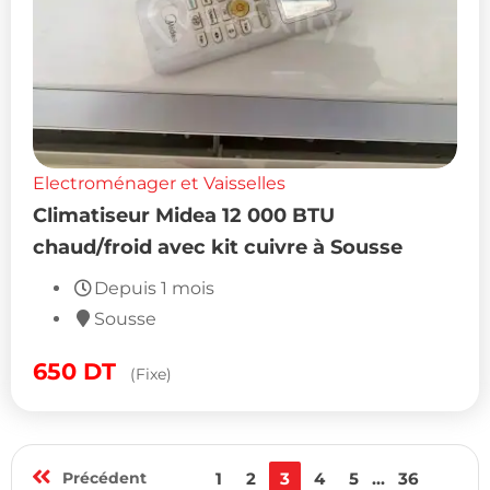
Electroménager et Vaisselles
Climatiseur Midea 12 000 BTU
chaud/froid avec kit cuivre à Sousse
Depuis 1 mois
Sousse
650
DT
(Fixe)
Précédent
1
2
3
4
5
...
36