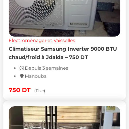
Electroménager et Vaisselles
Climatiseur Samsung Inverter 9000 BTU
chaud/froid à Jdaida – 750 DT
Depuis 3 semaines
Manouba
750
DT
(Fixe)