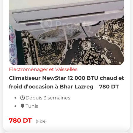
Electroménager et Vaisselles
Climatiseur NewStar 12 000 BTU chaud et
froid d’occasion à Bhar Lazreg – 780 DT
Depuis 3 semaines
Tunis
780
DT
(Fixe)