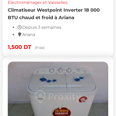
Electroménager et Vaisselles
Climatiseur Westpoint Inverter 18 000
BTU chaud et froid à Ariana
Depuis 3 semaines
Ariana
1,500
DT
(Fixe)