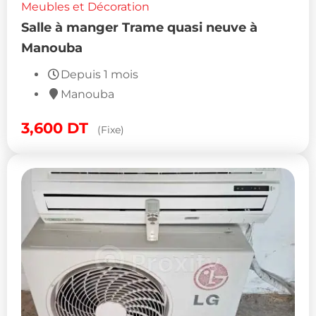
Meubles et Décoration
Salle à manger Trame quasi neuve à
Manouba
Depuis 1 mois
Manouba
3,600
DT
(Fixe)