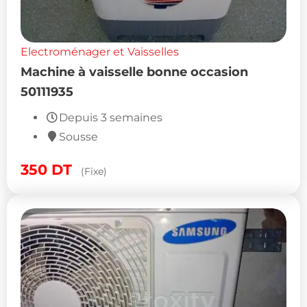
Electroménager et Vaisselles
Machine à vaisselle bonne occasion
50111935
Depuis 3 semaines
Sousse
350
DT
(Fixe)