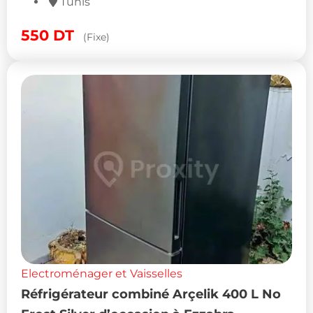
Tunis
550
DT
(Fixe)
Electroménager et Vaisselles
Réfrigérateur combiné Arçelik 400 L No