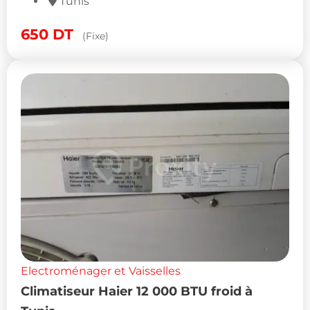
Tunis
650
DT
(Fixe)
Electroménager et Vaisselles
Climatiseur Haier 12 000 BTU froid à