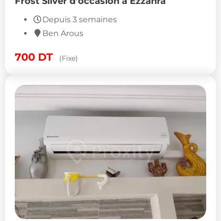
Frost Silver d’occasion à Ezzahra
Depuis 3 semaines
Ben Arous
700
DT
(Fixe)