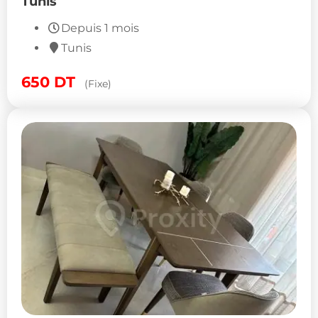
Tunis
Depuis 1 mois
Tunis
650
DT
(Fixe)