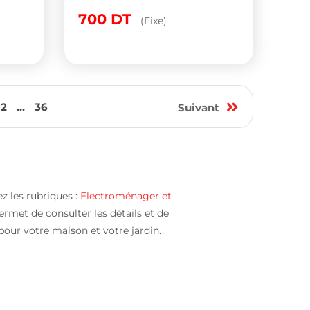
700
DT
(Fixe)
12
...
36
Suivant
z les rubriques :
Electroménager et
rmet de consulter les détails et de
pour votre maison et votre jardin.