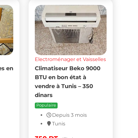
Electroménager et Vaisselles
es en
Climatiseur Beko 9000
BTU en bon état à
vendre à Tunis – 350
dinars
Populaire
Depuis 3 mois
Tunis