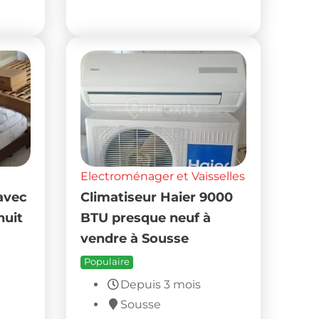
Electroménager et Vaisselles
 avec
Climatiseur Haier 9000
nuit
BTU presque neuf à
vendre à Sousse
Populaire
Depuis 3 mois
Sousse