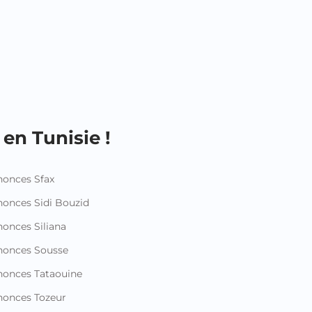
en Tunisie !
onces Sfax
onces Sidi Bouzid
onces Siliana
nonces Sousse
onces Tataouine
onces Tozeur