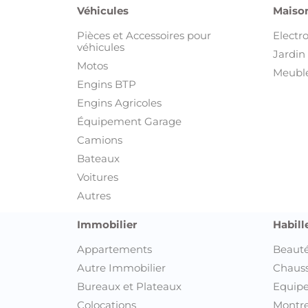
Véhicules
Maison
Pièces et Accessoires pour
Electr
véhicules
Jardin 
Motos
Meuble
Engins BTP
Engins Agricoles
Équipement Garage
Camions
Bateaux
Voitures
Autres
Immobilier
Habill
Appartements
Beauté
Autre Immobilier
Chaus
Bureaux et Plateaux
Equipe
Colocations
Montre