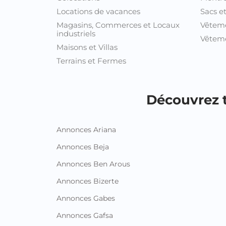
Locations de vacances
Sacs e
Magasins, Commerces et Locaux
Vêtem
industriels
Vêteme
Maisons et Villas
Terrains et Fermes
Découvrez t
Annonces Ariana
Annonces Beja
Annonces Ben Arous
Annonces Bizerte
Annonces Gabes
Annonces Gafsa