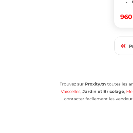
96
P
Trouvez sur
Proxity.tn
toutes les a
Vaisselles
,
Jardin et Bricolage
,
Meu
contacter facilement les vendeurs