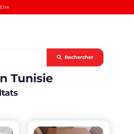
 Etre
Rechercher
n Tunisie
ltats