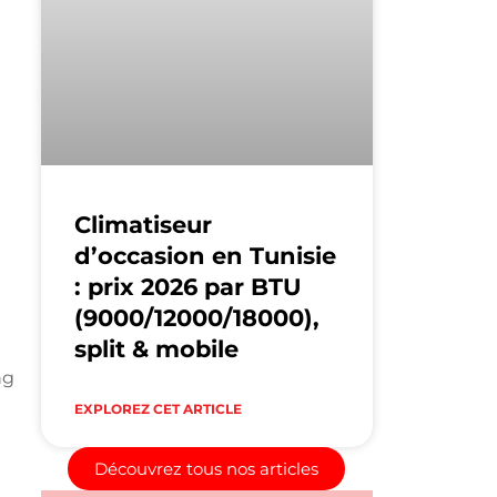
Climatiseur
d’occasion en Tunisie
: prix 2026 par BTU
(9000/12000/18000),
split & mobile
ng
EXPLOREZ CET ARTICLE
Découvrez tous nos articles