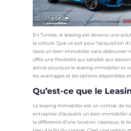
En Tunisie, le leasing est devenu une solu
la voiture. Que ce soit pour l’acquisition 
dans un bien immobilier sans débourser 
offre une flexibilité qui satisfait aux beso
article pourquoi le leasing immobilier et v
les avantages et les options disponibles e
Qu’est-ce que le Leasi
Le leasing immobilier est un contrat de lo
entreprise d’acquérir un bien immobilier sa
la différence d’une location classique, le 
bien à la fin du contrat. C’est une option 