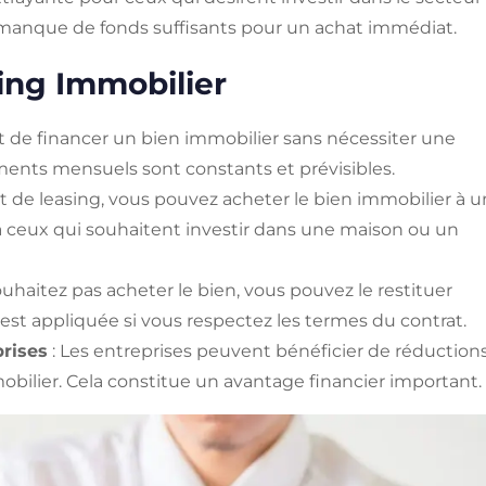
 manque de fonds suffisants pour un achat immédiat.
ing Immobilier
t de financer un bien immobilier sans nécessiter une
ements mensuels sont constants et prévisibles.
rat de leasing, vous pouvez acheter le bien immobilier à u
 à ceux qui souhaitent investir dans une maison ou un
ouhaitez pas acheter le bien, vous pouvez le restituer
est appliquée si vous respectez les termes du contrat.
prises
: Les entreprises peuvent bénéficier de réduction
mobilier. Cela constitue un avantage financier important.