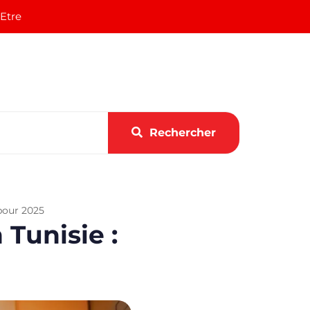
 Etre
Rechercher
 pour 2025
 Tunisie :