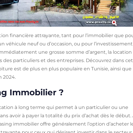
tion financière attrayante, tant pour l’immobilier que po
d’un véhicule neuf ou d’occasion, ou pour l’investissement
immédiatement une grosse somme d’argent, la location
ins des particuliers et des entreprises. Découvrez dans cet
oiture est de plus en plus populaire en Tunisie, ainsi que
n 2024.
ng Immobilier ?
cation à long terme qui permet à un particulier ou une
ns avoir à payer la totalité du prix d’achat dès le début.
leasing immobilier offre généralement l’option d’acheter l
attrayante pour ceux qui désirent investir dans le secteur