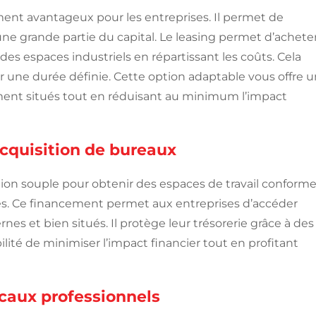
ement avantageux pour les entreprises. Il permet de
ne grande partie du capital. Le leasing permet d’achete
s espaces industriels en répartissant les coûts. Cela
r une durée définie. Cette option adaptable vous offre u
ment situés tout en réduisant au minimum l’impact
acquisition de bureaux
ion souple pour obtenir des espaces de travail conform
ses. Ce financement permet aux entreprises d’accéder
es et bien situés. Il protège leur trésorerie grâce à des
ilité de minimiser l’impact financier tout en profitant
ocaux professionnels