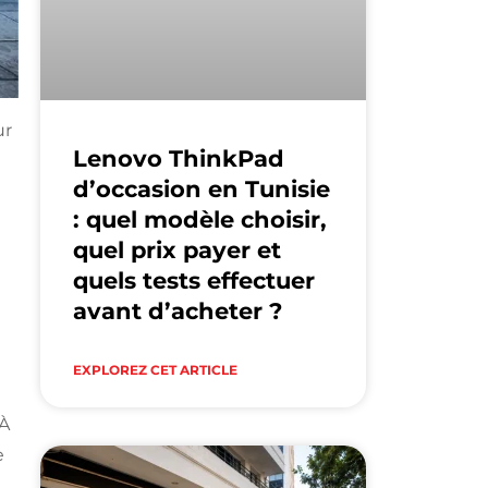
ur
Lenovo ThinkPad
d’occasion en Tunisie
: quel modèle choisir,
quel prix payer et
quels tests effectuer
avant d’acheter ?
EXPLOREZ CET ARTICLE
 À
e