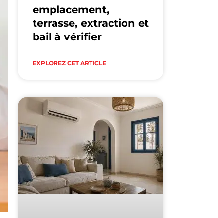
emplacement,
terrasse, extraction et
bail à vérifier
EXPLOREZ CET ARTICLE