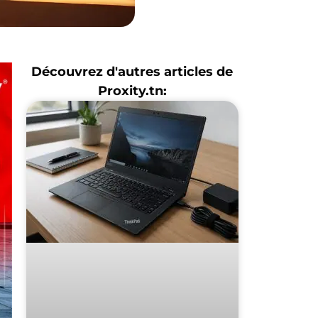
Découvrez d'autres articles de
Proxity.tn: