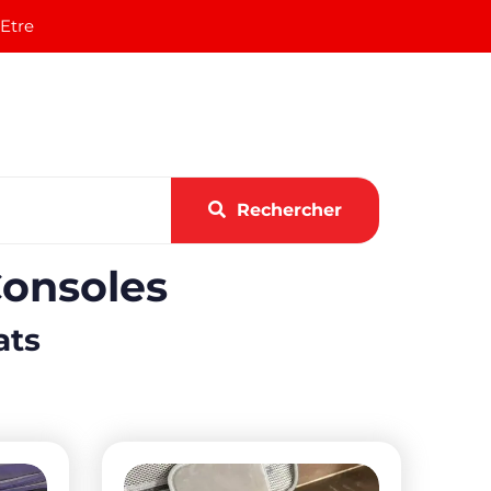
 Etre
Rechercher
Consoles
ats