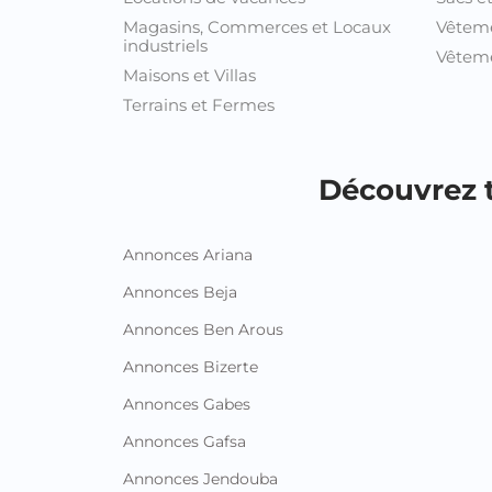
Magasins, Commerces et Locaux
Vêtem
industriels
Vêteme
Maisons et Villas
Terrains et Fermes
Découvrez t
Annonces Ariana
Annonces Beja
Annonces Ben Arous
Annonces Bizerte
Annonces Gabes
Annonces Gafsa
Annonces Jendouba