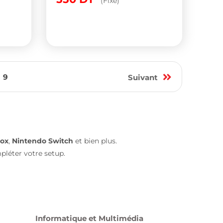
(Fixe)
9
Suivant
ox
,
Nintendo Switch
et bien plus.
léter votre setup.
Informatique et Multimédia