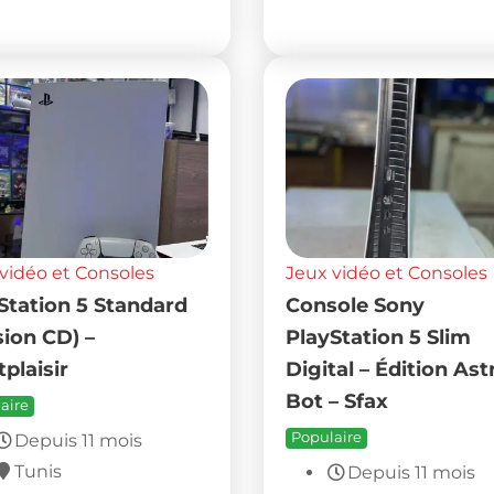
vidéo et Consoles
Jeux vidéo et Consoles
Station 5 Standard
Console Sony
sion CD) –
PlayStation 5 Slim
plaisir
Digital – Édition Ast
Bot – Sfax
aire
Populaire
Depuis 11 mois
Tunis
Depuis 11 mois