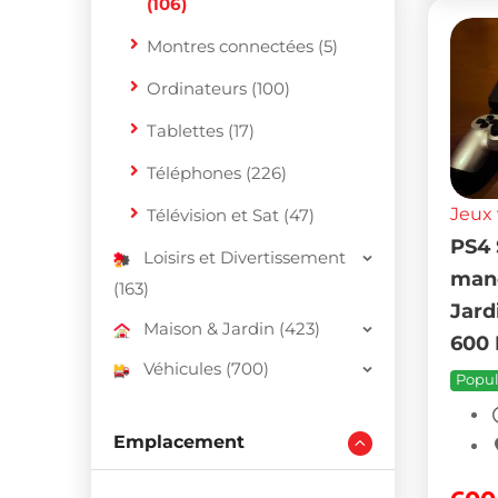
(106)
Montres connectées (5)
Ordinateurs (100)
Tablettes (17)
Téléphones (226)
Jeux 
Télévision et Sat (47)
PS4 
Loisirs et Divertissement
mane
(163)
Jard
Maison & Jardin (423)
600
Véhicules (700)
Popul
Emplacement