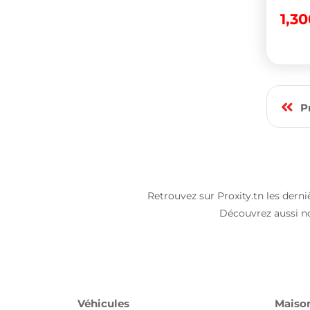
1,3
P
Retrouvez sur Proxity.tn les dern
Découvrez aussi n
Véhicules
Maison