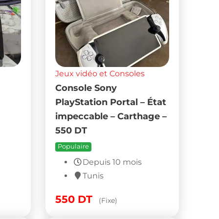
Jeux vidéo et Consoles
Console Sony
PlayStation Portal – État
impeccable – Carthage –
550 DT
Populaire
Depuis 10 mois
Tunis
550
DT
(Fixe)