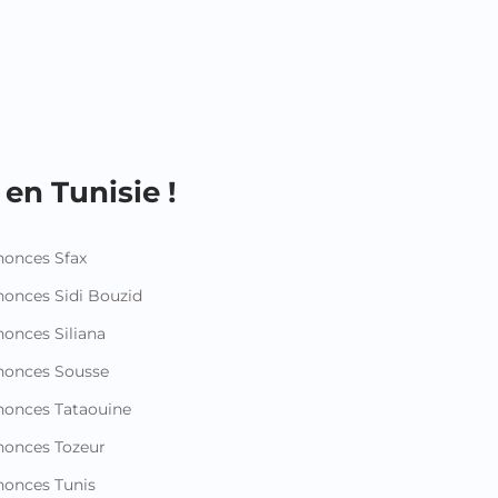
en Tunisie !
onces Sfax
onces Sidi Bouzid
onces Siliana
nonces Sousse
onces Tataouine
onces Tozeur
onces Tunis