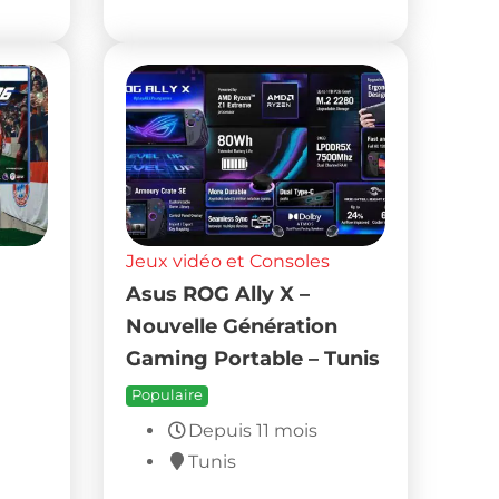
Jeux vidéo et Consoles
Asus ROG Ally X –
Nouvelle Génération
Gaming Portable – Tunis
Populaire
Depuis 11 mois
Tunis