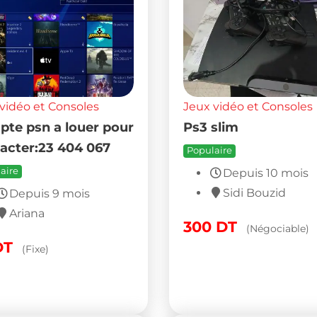
vidéo et Consoles
Jeux vidéo et Consoles
te psn a louer pour
Ps3 slim
acter:23 404 067
Populaire
aire
Depuis 10 mois
Sidi Bouzid
Depuis 9 mois
Ariana
300
DT
(Négociable)
DT
(Fixe)