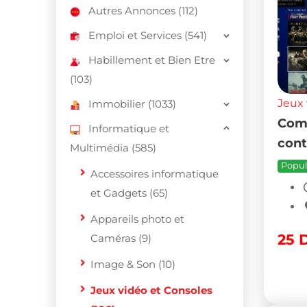
Autres Annonces (112)
Emploi et Services (541)
Habillement et Bien Etre
(103)
Jeux 
Immobilier (1033)
Comp
Informatique et
cont
Multimédia (585)
Popul
Accessoires informatique
et Gadgets (65)
Appareils photo et
25
Caméras (9)
Image & Son (10)
Jeux vidéo et Consoles