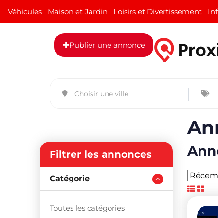
Véhicules
Maison et Jardin
Loisirs et Divertissement
In
Publier une annonce
An
Anno
Filtrer les annonces
Catégorie
Toutes les catégories