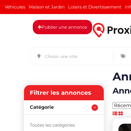
Véhicules
Maison et Jardin
Loisirs et Divertissement
In
Publier une annonce
An
Anno
Filtrer les annonces
Catégorie
Toutes les catégories