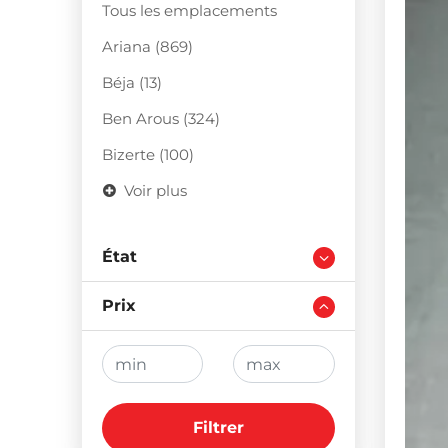
Tous les emplacements
Ariana (869)
Béja (13)
Ben Arous (324)
Bizerte (100)
Voir plus
État
Prix
Filtrer