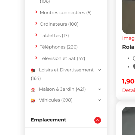
(106)
Montres connectées (5)
Ordinateurs (100)
Tablettes (17)
Imag
Rol
Téléphones (226)
Télévision et Sat (47)
Loisirs et Divertissement
(164)
1,9
Maison & Jardin (421)
Detai
Véhicules (698)
Emplacement