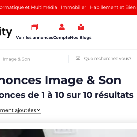
formatique et Multimédia
Immobilier
Habillement et Bien
Voir les annonces
Compte
Nos Blogs
nonces Image & Son
nces de 1 à 10 sur 10 résultats