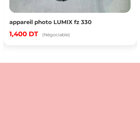
appareil photo LUMIX fz 330
1,400
DT
(Négociable)