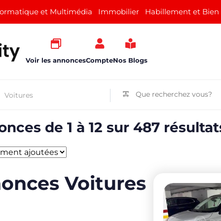
formatique et Multimédia
Immobilier
Habillement et Bien
Voir les annonces
Compte
Nos Blogs
nces de 1 à 12 sur 487 résultat
onces Voitures