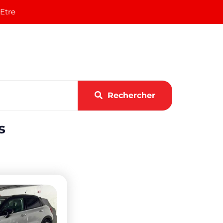
 Etre
Rechercher
s