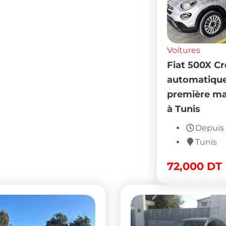
Voitures
Fiat 500X Cr
automatiqu
première ma
à Tunis
Depuis
Tunis
72,000
DT