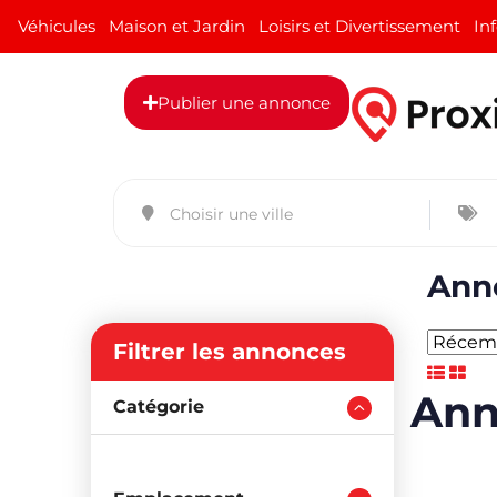
Véhicules
Maison et Jardin
Loisirs et Divertissement
In
Publier une annonce
Anno
Filtrer les annonces
Ann
Catégorie