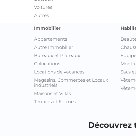
Voitures
Autres
Immobilier
Habill
Appartements
Beauté
Autre Immobilier
Chaus
Bureaux et Plateaux
Equipe
Colocations
Montre
Locations de vacances
Sacs e
Magasins, Commerces et Locaux
Vêtem
industriels
Vêteme
Maisons et Villas
Terrains et Fermes
Découvrez t