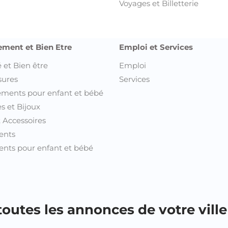
Voyages et Billetterie
ement et Bien Etre
Emploi et Services
 et Bien être
Emploi
sures
Services
ments pour enfant et bébé
s et Bijoux
t Accessoires
ents
nts pour enfant et bébé
outes les annonces de votre ville 