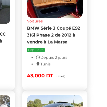
Voitures
BMW Série 3 Coupé E92
 CC
316i Phase 2 de 2012 à
à
vendre à La Marsa
Populaire
Depuis 2 jours
Tunis
43,000
DT
(Fixe)