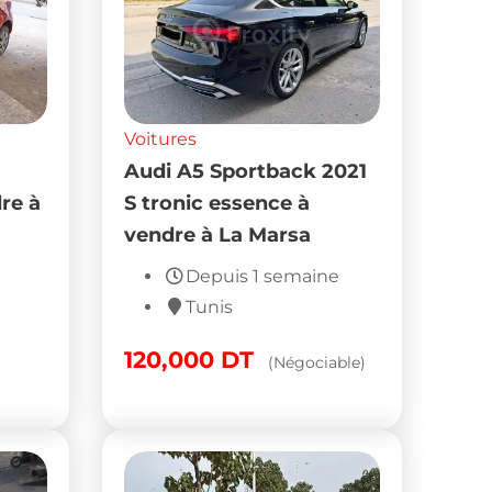
Voitures
Audi A5 Sportback 2021
re à
S tronic essence à
vendre à La Marsa
Depuis 1 semaine
Tunis
120,000
DT
(Négociable)