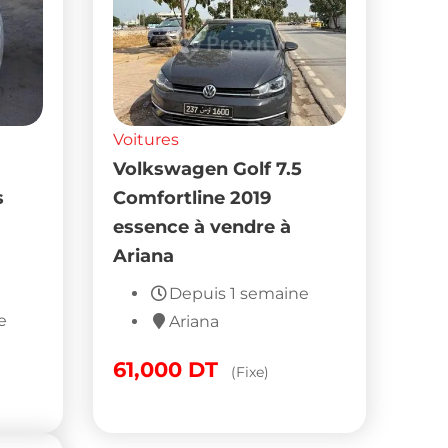
Voitures
Volkswagen Golf 7.5
s
Comfortline 2019
essence à vendre à
Ariana
Depuis 1 semaine
e
Ariana
61,000
DT
(Fixe)