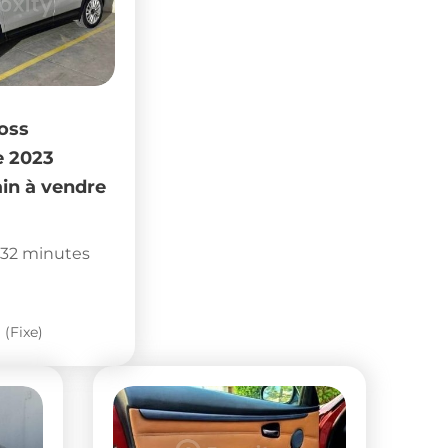
oss
e 2023
in à vendre
 32 minutes
(Fixe)