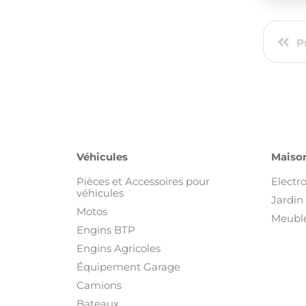
P
Véhicules
Maison
Pièces et Accessoires pour
Electr
véhicules
Jardin 
Motos
Meuble
Engins BTP
Engins Agricoles
Équipement Garage
Camions
Bateaux