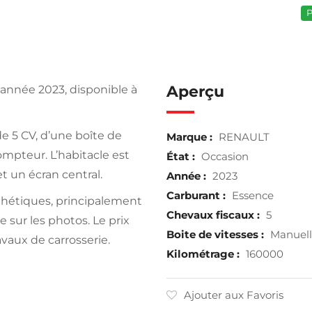
P
Aperçu
 année 2023, disponible à
e 5 CV, d’une boîte de
Marque :
RENAULT
mpteur. L’habitacle est
État :
Occasion
et un écran central.
Année :
2023
Carburant :
Essence
thétiques, principalement
Chevaux fiscaux :
5
 sur les photos. Le prix
Boite de vitesses :
Manuel
vaux de carrosserie.
Kilométrage :
160000
Ajouter aux Favoris