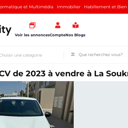
formatique et Multimédia
Immobilier
Habillement et Bien
Voir les annonces
Compte
Nos Blogs
 CV de 2023 à vendre à La Souk