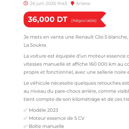
26 juin 2026 1h43
Ariana
36,000
DT
(Négociable)
Je mets en vente une Renault Clio 5 blanche,
La Soukra.
La voiture est équipée d’un moteur essence d
vitesses manuelle et affiche 160 000 km au co
propre et fonctionnel, avec une sellerie noire 
Le véhicule nécessite quelques retouches es
au niveau du pare-chocs arrière, comme visible
tient compte de son kilométrage et de ces tra
✅ Modèle 2023
✅ Moteur essence de 5 CV
✅ Boîte manuelle