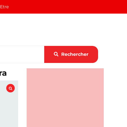
 Etre
Rechercher
ra