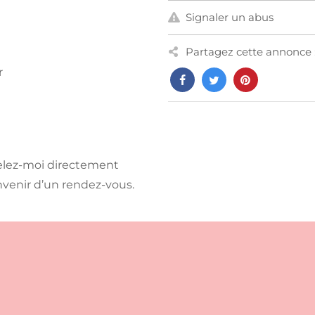
Signaler un abus
Partagez cette annonce 
r
pelez-moi directement
venir d’un rendez-vous.