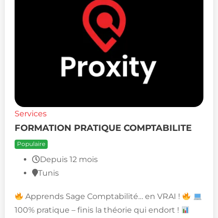
Services
FORMATION PRATIQUE COMPTABILITE
Populaire
Depuis 12 mois
Tunis
Apprends Sage Comptabilité… en VRAI !
100% pratique – finis la théorie qui endort !