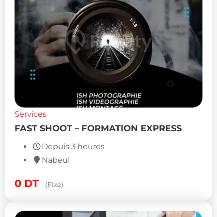
Services
FAST SHOOT – FORMATION EXPRESS
Depuis 3 heures
Nabeul
0
DT
(Fixe)