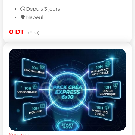
Depuis 3 jours
Nabeul
0
DT
(Fixe)
Services