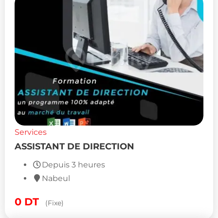
Services
ASSISTANT DE DIRECTION
Depuis 3 heures
Nabeul
0
DT
(Fixe)