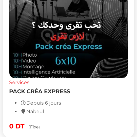
Services
PACK CRÉA EXPRESS
Depuis 6 jours
Nabeul
0
DT
(Fixe)