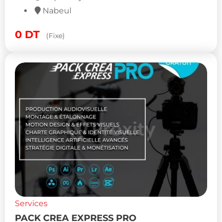
Nabeul
0
DT
(Fixe)
Services
PACK CREA EXPRESS PRO