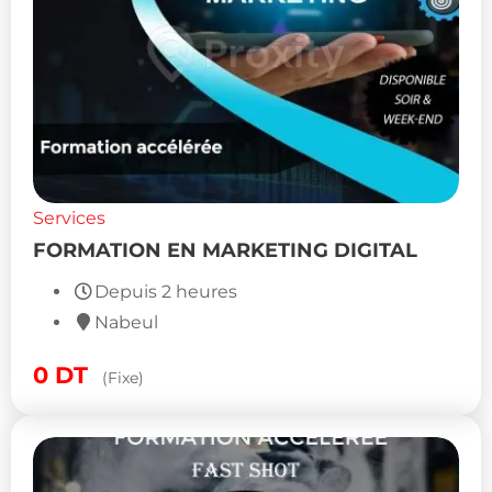
Services
FORMATION EN MARKETING DIGITAL
Depuis 2 heures
Nabeul
0
DT
(Fixe)