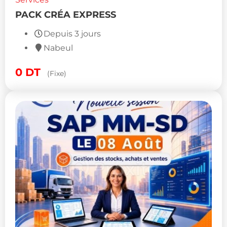
PACK CRÉA EXPRESS
Depuis 3 jours
Nabeul
0
DT
(Fixe)