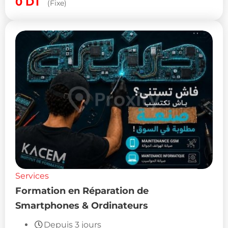
0
DT
(Fixe)
Services
Formation en Réparation de
Smartphones & Ordinateurs
Depuis 3 jours