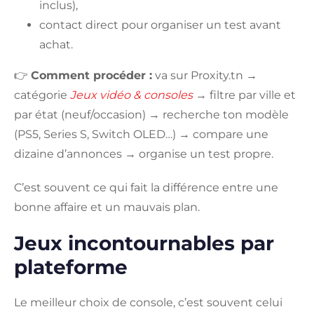
inclus),
contact direct pour organiser un test avant
achat.
👉
Comment procéder :
va sur Proxity.tn →
catégorie
Jeux vidéo & consoles
→ filtre par ville et
par état (neuf/occasion) → recherche ton modèle
(PS5, Series S, Switch OLED…) → compare une
dizaine d’annonces → organise un test propre.
C’est souvent ce qui fait la différence entre une
bonne affaire et un mauvais plan.
Jeux incontournables par
plateforme
Le meilleur choix de console, c’est souvent celui