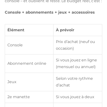
console – et oublient le reste. Le budget réel, c’est :
Console + abonnements + jeux + accessoires
Élément
À prévoir
Prix d’achat (neuf ou
Console
occasion)
Si vous jouez en ligne
Abonnement online
(mensuel ou annuel)
Selon votre rythme
Jeux
d’achat
2e manette
Si vous jouez à deux