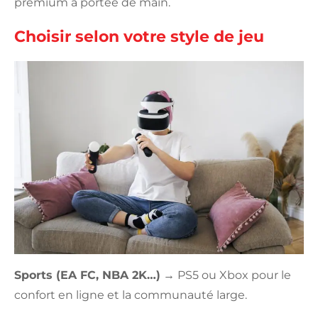
premium à portée de main.
Choisir selon votre style de jeu
Sports (EA FC, NBA 2K…)
→ PS5 ou Xbox pour le
confort en ligne et la communauté large.