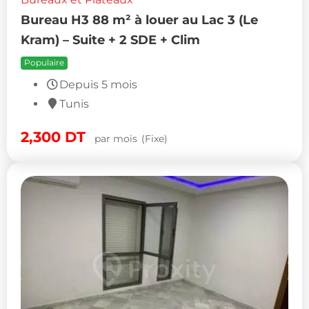
Bureau H3 88 m² à louer au Lac 3 (Le
Kram) – Suite + 2 SDE + Clim
Populaire
Depuis 5 mois
Tunis
2,300
DT
par mois
(Fixe)