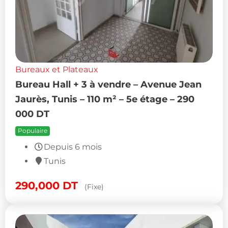
Bureaux et Plateaux
Bureau Hall + 3 à vendre – Avenue Jean
Jaurès, Tunis – 110 m² – 5e étage – 290
000 DT
Populaire
Depuis 6 mois
Tunis
290,000
DT
(Fixe)