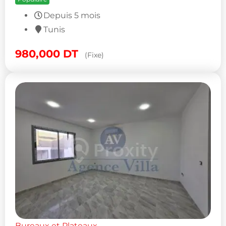
Depuis 5 mois
Tunis
980,000
DT
(Fixe)
Bureaux et Plateaux