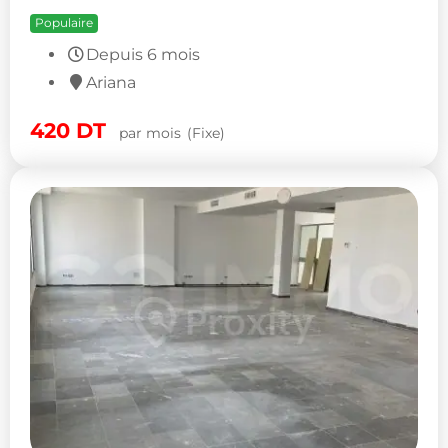
Populaire
Depuis 6 mois
Ariana
420
DT
par mois
(Fixe)