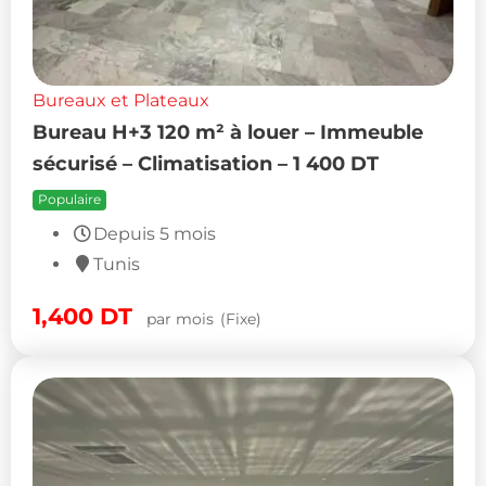
Bureaux et Plateaux
Bureau H+3 120 m² à louer – Immeuble
sécurisé – Climatisation – 1 400 DT
Populaire
Depuis 5 mois
Tunis
1,400
DT
par mois
(Fixe)