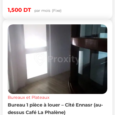
1,500
DT
par mois
(Fixe)
Bureaux et Plateaux
Bureau 1 pièce à louer – Cité Ennasr (au-
dessus Café La Phalène)