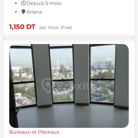
Depuis 5 mois
Ariana
1,150
DT
par mois
(Fixe)
Bureaux et Plateaux