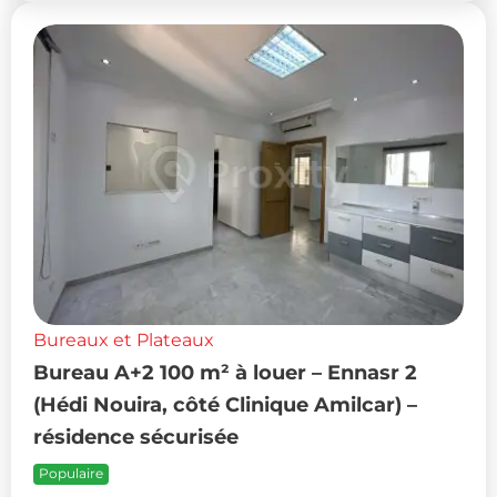
Bureaux et Plateaux
Bureau A+2 100 m² à louer – Ennasr 2
(Hédi Nouira, côté Clinique Amilcar) –
résidence sécurisée
Populaire