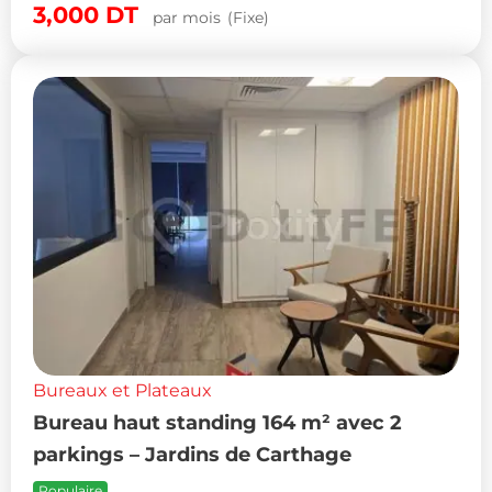
3,000
DT
par mois
(Fixe)
Bureaux et Plateaux
Bureau haut standing 164 m² avec 2
parkings – Jardins de Carthage
Populaire