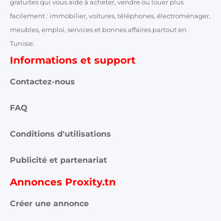
gratuites qui vous aide à acheter, vendre ou louer plus
facilement : immobilier, voitures, téléphones, électroménager,
meubles, emploi, services et bonnes affaires partout en
Tunisie.
Informations et support
Contactez-nous
FAQ
Conditions d'utilisations
Publicité et partenariat
Annonces Proxity.tn
Créer une annonce