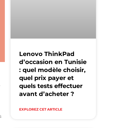
Lenovo ThinkPad
d’occasion en Tunisie
: quel modèle choisir,
quel prix payer et
quels tests effectuer
r
avant d’acheter ?
EXPLOREZ CET ARTICLE
s