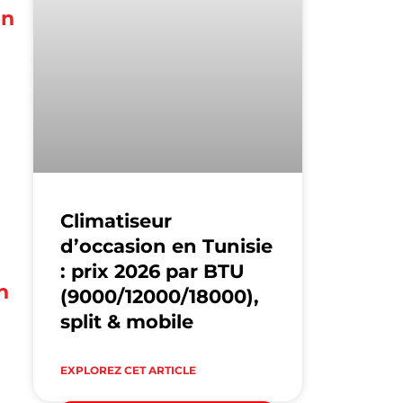
en
Climatiseur
d’occasion en Tunisie
: prix 2026 par BTU
n
(9000/12000/18000),
split & mobile
EXPLOREZ CET ARTICLE