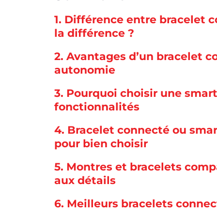
1.
Différence entre bracelet 
la différence ?
2.
Avantages d’un bracelet con
autonomie
3.
Pourquoi choisir une smart
fonctionnalités
4.
Bracelet connecté ou smart
pour bien choisir
5.
Montres et bracelets compa
aux détails
6.
Meilleurs bracelets conne