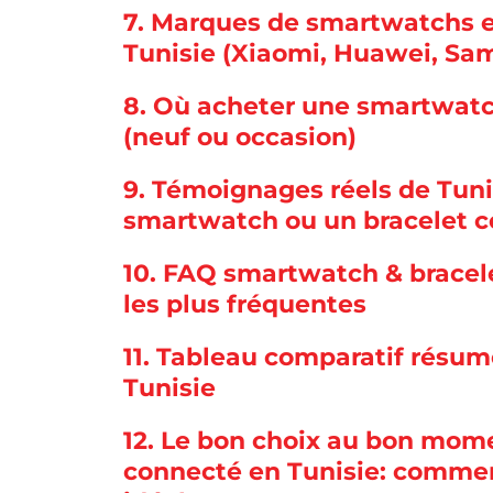
7.
Marques de smartwatchs et 
Tunisie (Xiaomi, Huawei, S
8.
Où acheter une smartwatch
(neuf ou occasion)
9.
Témoignages réels de Tunis
smartwatch ou un bracelet c
10.
FAQ smartwatch & bracele
les plus fréquentes
11.
Tableau comparatif résum
Tunisie
12.
Le bon choix au bon mome
connecté en Tunisie: comme