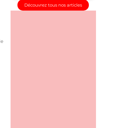
Découvrez tous nos articles
de