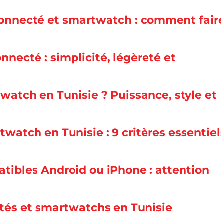
connecté et smartwatch : comment fair
necté : simplicité, légèreté et
watch en Tunisie ? Puissance, style et
watch en Tunisie : 9 critères essentiel
tibles Android ou iPhone : attention
ctés et smartwatchs en Tunisie