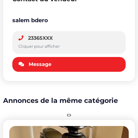
salem bdero
23365XXX
Cliquer pour afficher
Message
Annonces de la même catégorie