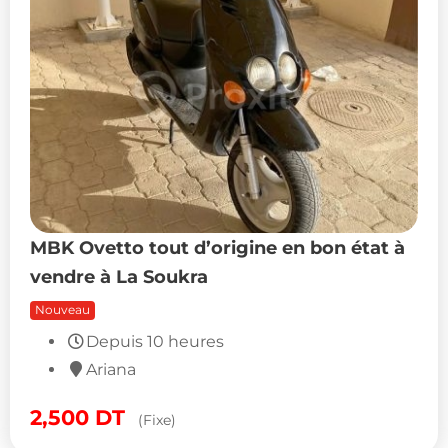
MBK Ovetto tout d’origine en bon état à
vendre à La Soukra
Nouveau
Depuis 10 heures
Ariana
2,500
DT
(Fixe)