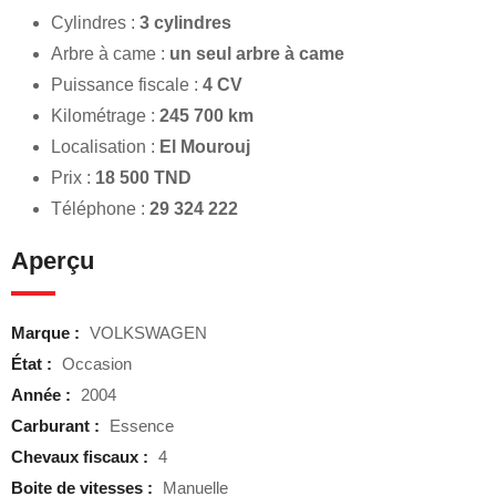
Cylindres :
3 cylindres
Arbre à came :
un seul arbre à came
Puissance fiscale :
4 CV
Kilométrage :
245 700 km
Localisation :
El Mourouj
Prix :
18 500 TND
Téléphone :
29 324 222
Aperçu
Marque :
VOLKSWAGEN
État :
Occasion
Année :
2004
Carburant :
Essence
Chevaux fiscaux :
4
Boite de vitesses :
Manuelle