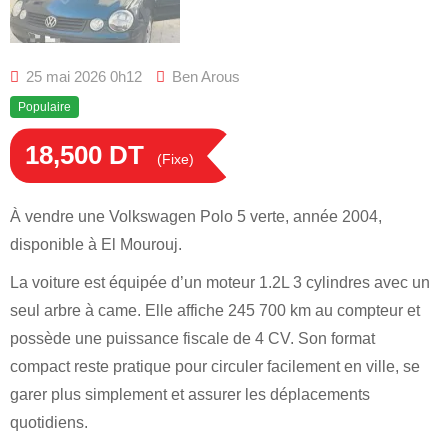
25 mai 2026 0h12
Ben Arous
Populaire
18,500
DT
(Fixe)
À vendre une Volkswagen Polo 5 verte, année 2004,
disponible à El Mourouj.
La voiture est équipée d’un moteur 1.2L 3 cylindres avec un
seul arbre à came. Elle affiche 245 700 km au compteur et
possède une puissance fiscale de 4 CV. Son format
compact reste pratique pour circuler facilement en ville, se
garer plus simplement et assurer les déplacements
quotidiens.