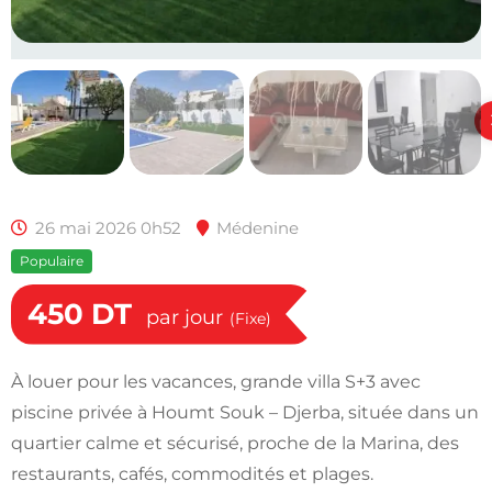
26 mai 2026 0h52
Médenine
Populaire
450
DT
par jour
(Fixe)
À louer pour les vacances, grande villa S+3 avec
piscine privée à Houmt Souk – Djerba, située dans un
quartier calme et sécurisé, proche de la Marina, des
restaurants, cafés, commodités et plages.