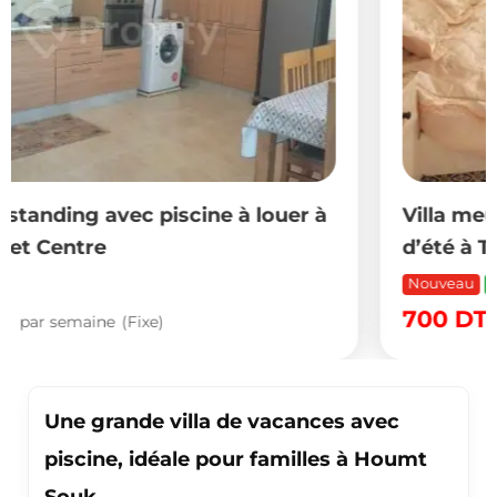
Villa meublée à louer pour les vacances
d’été à Tabarka
Nouveau
Populaire
700
DT
par semaine
(Fixe)
Une grande villa de vacances avec
piscine, idéale pour familles à Houmt
Souk