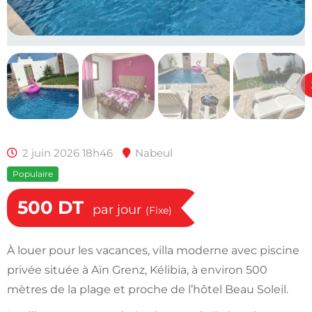
2 juin 2026 18h46
Nabeul
Populaire
500
DT
par jour
(Fixe)
À louer pour les vacances, villa moderne avec piscine
privée située à Aïn Grenz, Kélibia, à environ 500
mètres de la plage et proche de l’hôtel Beau Soleil.