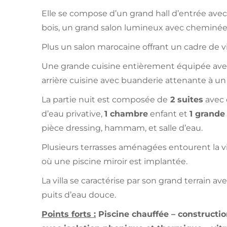
Elle se compose d’un grand hall d’entrée av
bois, un grand salon lumineux avec cheminée 
Plus un salon marocaine offrant un cadre de vi
Une grande cuisine entièrement équipée avec
arrière cuisine avec buanderie attenante à un 
La partie nuit est composée de
2 suites
avec 
d’eau privative,
1 chambre
enfant et
1 grande
pièce dressing, hammam, et salle d’eau.
Plusieurs terrasses aménagées entourent la vil
où une piscine miroir est implantée.
La villa se caractérise par son grand terrain av
puits d’eau douce.
Points forts :
Piscine chauffée – constructio