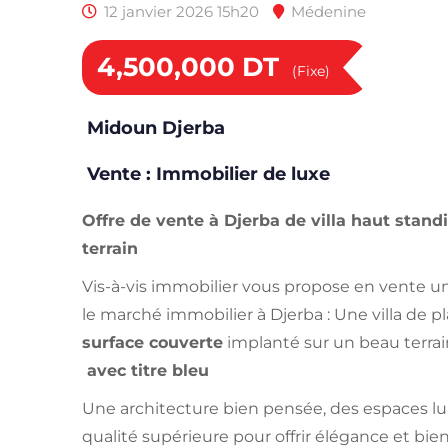
12 janvier 2026 15h20
Médenine
4,500,000
DT
(Fixe)
Midoun Djerba
Vente : Immobilier de luxe
Offre de vente à Djerba de villa haut stand
terrain
Vis-à-vis immobilier vous propose en vente un
le marché immobilier à Djerba : Une villa de p
surface couverte
implanté sur un beau terrai
avec titre bleu
Une architecture bien pensée, des espaces lu
qualité supérieure pour offrir élégance et bien