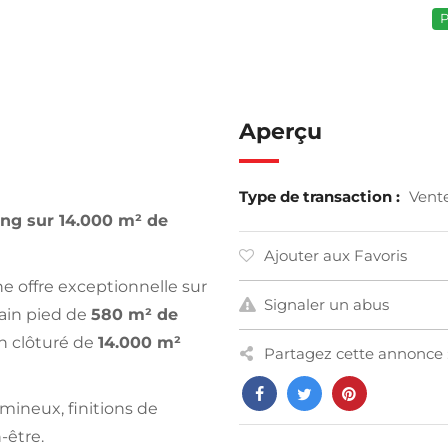
P
Aperçu
Type de transaction :
Vent
ing sur 14.000 m² de
Ajouter aux Favoris
e offre exceptionnelle sur
Signaler un abus
lain pied de
580 m² de
n clôturé de
14.000 m²
Partagez cette annonce 
mineux, finitions de
-être.