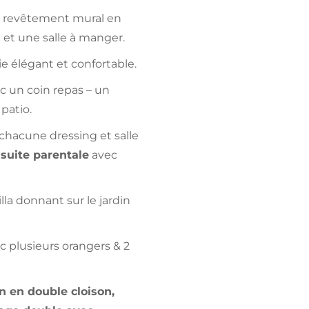
ec revêtement mural en
et une salle à manger.
e élégant et confortable.
 un coin repas – un
patio.
chacune dressing et salle
 suite parentale
avec
la donnant sur le jardin
ec plusieurs orangers & 2
n en double cloison,